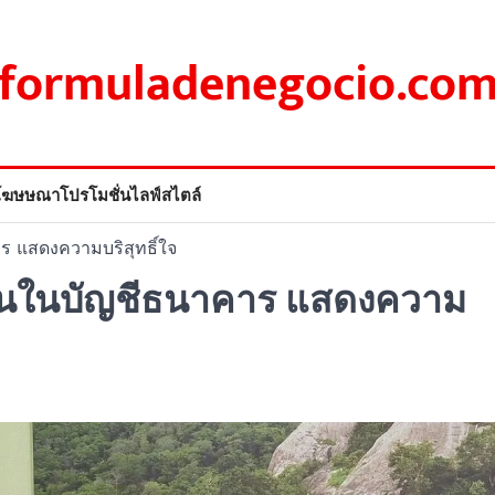
formuladenegocio.co
โฆษษณา
โปรโมชั่น
ไลฟ์สไตล์
ร แสดงความบริสุทธิ์ใจ
งินในบัญชีธนาคาร แสดงความ