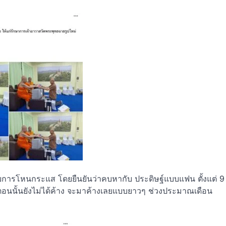
รายการโหนกระแส โดยยืนยันว่าคบหากับ ประดิษฐ์แบบแฟน ตั้งแต่ 9
่ตอนนั้นยังไม่ได้ค้าง จะมาค้างเลยแบบยาวๆ ช่วงประมาณเดือน