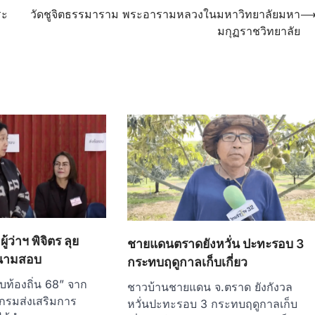
ระ
วัดชูจิตธรรมาราม พระอารามหลวงในมหาวิทยาลัยมหา
มกุฏราชวิทยาลัย
ู้ว่าฯ พิจิตร ลุย
ชายแดนตราดยังหวั่น ปะทะรอบ 3
สนามสอบ
กระทบฤดูกาลเก็บเกี่ยว
บท้องถิ่น 68” จาก
ชาวบ้านชายแดน จ.ตราด ยังกังวล
 กรมส่งเสริมการ
หวั่นปะทะรอบ 3 กระทบฤดูกาลเก็บ