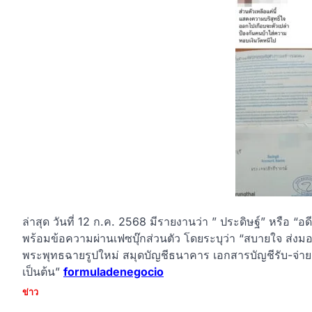
ล่าสุด วันที่ 12 ก.ค. 2568 มีรายงานว่า ” ประดิษฐ์” หรือ
พร้อมข้อความผ่านเฟซบุ๊กส่วนตัว โดยระบุว่า “สบายใจ ส่
พระพุทธฉายรูปใหม่ สมุดบัญชีธนาคาร เอกสารบัญชีรับ-จ่ายเ
เป็นต้น”
formuladenegocio
ข่าว