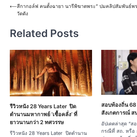
Post
⟵
สีกากอล์ฟ คนตั้งฉายา นารีพิฆาตพระ” ปมคลิปสัมพันธ์พ
วัดดัง
navigation
Related Posts
สอบท้องถิ่น 68 ผ
รีวิวหนัง 28 Years Later ปิด
สังเกตการณ์ 
ตำนานมหากาพย์ ‘เชื้อคลั่ง’ ที่
ยาวนานกว่า 2 ทศวรรษ
อัปเดตล่าสุด “สอ
กรณีที่ สถ. หรือ
รีวิวหนัง 28 Years Later ปิดตำนาน