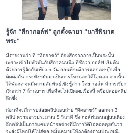
รู้จัก “สีกากอล์ฟ” ถูกตั้งฉายา “นารีพิฆาต
พระ”
มีรายงานว่า ที่ “ทิดอาชว์” ต้องสึกจากการเป็นพระนั้น
เพราะเข้าไปพัวพันกับสีกาคนหนึ่ง ที่ชื่อว่า กอล์ฟ เริ่มต้น
ด้วยการรู้จักกันเพียง 5 วัน ก่อนที่จะมีการแลกเฟซบุ๊กเพื่อ
ติดต่อกัน กระทั่งขยับมาเป็นการโทรและวิดีโอคอล จากนั้น
ได้พัฒนาจนมีความสัมพันธ์เชิงชู้สาว โดย กอล์ฟ มีการเรียก
เงินกว่า 7 ล้านบาท เพื่อที่จะไม่เปิดเผยเรื่องนี้ หรือปล่อยคลิป
ลึกซึ้ง
ก่อนที่จะมีการปล่อยคลิปแอบถ่าย “ทิดอาชว์” ออกมา 3
คลิป ความยาวประมาณ 5 วินาที ซึ่ง กอล์ฟนอนอยู่บนเตียง
อีกคลิปเป็นการแคปหน้าจอช่วงที่มีการวิดีโอคอลคุยกันว่า
จะส่งผู้ใหญ่ให้ไปสู่ขอ หมั้นหมายให้ถูกต้องตามประเพณี