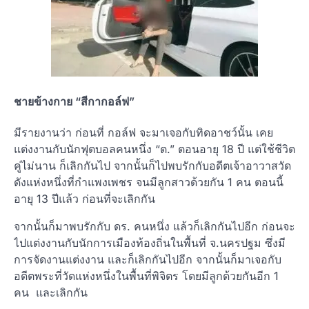
ชายข้างกาย “สีกากอล์ฟ”
มีรายงานว่า ก่อนที่ กอล์ฟ จะมาเจอกับทิดอาชว์นั้น เคย
แต่งงานกับนักฟุตบอลคนหนึ่ง “ต.” ตอนอายุ 18 ปี แต่ใช้ชีวิต
คู่ไม่นาน ก็เลิกกันไป จากนั้นก็ไปพบรักกับอดีตเจ้าอาวาสวัด
ดังแห่งหนึ่งที่กำแพงเพชร จนมีลูกสาวด้วยกัน 1 คน ตอนนี้
อายุ 13 ปีแล้ว ก่อนที่จะเลิกกัน
จากนั้นก็มาพบรักกับ ดร. คนหนึ่ง แล้วก็เลิกกันไปอีก ก่อนจะ
ไปแต่งงานกับนักการเมืองท้องถิ่นในพื้นที่ จ.นครปฐม ซึ่งมี
การจัดงานแต่งงาน และก็เลิกกันไปอีก จากนั้นก็มาเจอกับ
อดีตพระที่วัดแห่งหนึ่งในพื้นที่พิจิตร โดยมีลูกด้วยกันอีก 1
คน และเลิกกัน