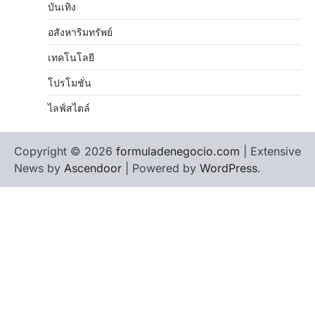
บันเทิง
อสังหาริมทรัพย์
เทคโนโลยี
โปรโมชั่น
ไลฟ์สไตล์
Copyright © 2026
formuladenegocio.com
| Extensive
News by
Ascendoor
| Powered by
WordPress
.