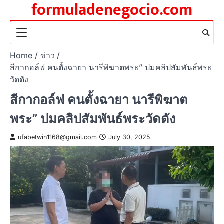
formuladenegocio.com
Skip
to
content
Home
ข่าว
สีกากอล์ฟ คนตั้งฉายา นารีพิฆาตพระ” ปมคลิปสัมพันธ์พระ
วัดดัง
สีกากอล์ฟ คนตั้งฉายา นารีพิฆาต
พระ” ปมคลิปสัมพันธ์พระวัดดัง
ufabetwin1168@gmail.com
July 30, 2025