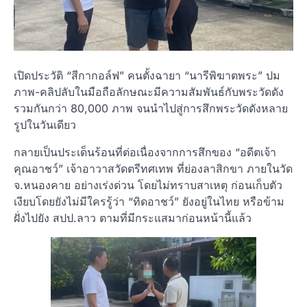
เปิดประวัติ “สีกากอล์ฟ” คนตั้งฉายา “นารีพิฆาตพระ” ปม
ภาพ-คลิปลับในมือถือลักษณะมีความสัมพันธ์กับพระวัดดัง
รวมกันกว่า 80,000 ภาพ จนนำไปสู่การสึกพระวัดดังหลาย
รูปในวันเดียว
กลายเป็นประเด็นร้อนที่ต่อเนื่องจากการสึกของ “อดีตเจ้า
คุณอาชว์” เจ้าอาวาสวัดตรีทศเทพ ที่ย่องลาสิกขา ภายในวัด
จ.หนองคาย อย่างเร่งด่วน โดยไม่ทราบสาเหตุ ก่อนเก็บตัว
เงียบโดยยังไม่มีใครรู้ว่า “ทิดอาชว์” ยังอยู่ในไทย หรือข้าม
ฝั่งไปยัง สปป.ลาว ตามที่มีกระแสมาก่อนหน้านี้แล้ว