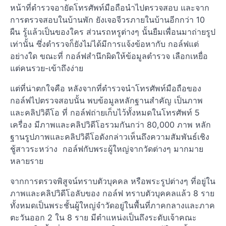
หน้าที่ตำรวจอายัดโทรศัพท์มือถือนำไปตรวจสอบ และจาก
การตรวจสอบในบ้านพัก ยังเจอจีวรภายในบ้านอีกกว่า 10
ผืน รู้แล้วเป็นของใคร ส่วนรถหรูต่างๆ นั้นยืมเพื่อนมาถ่ายรูป
เท่านั้น ซึ่งตำรวจก็ยังไม่ได้มีการแจ้งข้อหากับ กอล์ฟแต่
อย่างใด ขณะที่ กอล์ฟสำนึกผิดให้ข้อมูลตำรวจ เลือกเหยื่อ
แต่คนรวย-เข้าถึงง่าย
แต่ที่น่าตกใจคือ หลังจากที่ตำรวจนำโทรศัพท์มือถือของ
กอล์ฟไปตรวจสอบนั้น พบข้อมูลหลักฐานสำคัญ เป็นภาพ
และคลิปวิดีโอ ที่ กอล์ฟถ่ายเก็บไว้ทั้งหมดในโทรศัพท์ 5
เครื่อง มีภาพและคลิปวิดีโอรวมกันกว่า 80,000 ภาพ หลัก
ฐานรูปภาพและคลิปวิดีโอดังกล่าวเห็นถึงความสัมพันธ์เชิง
ชู้สาวระหว่าง กอล์ฟกับพระผู้ใหญ่จากวัดต่างๆ มากมาย
หลายราย
จากการตรวจพิสูจน์ทราบตัวบุคคล หรือพระรูปต่างๆ ที่อยู่ใน
ภาพและคลิปวิดีโอลับของ กอล์ฟ ทราบตัวบุคคลแล้ว 8 ราย
ทั้งหมดเป็นพระชั้นผู้ใหญ่จำวัดอยู่ในพื้นที่ภาคกลางและภาค
ตะวันออก 2 ใน 8 ราย มีตำแหน่งเป็นถึงระดับเจ้าคณะ