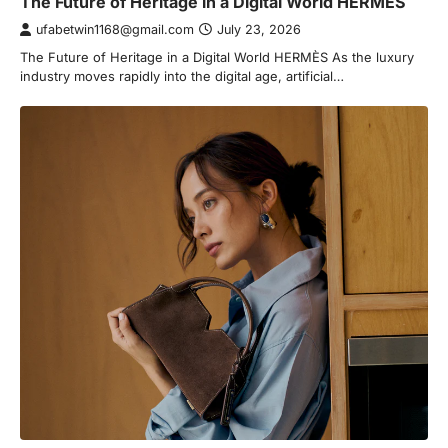
The Future of Heritage in a Digital World HERMÈS
ufabetwin1168@gmail.com
July 23, 2026
The Future of Heritage in a Digital World HERMÈS As the luxury
industry moves rapidly into the digital age, artificial…