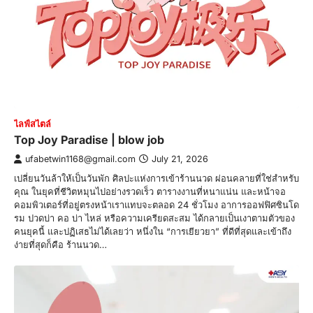
ไลฟ์สไตล์
Top Joy Paradise | blow job
ufabetwin1168@gmail.com
July 21, 2026
เปลี่ยนวันล้าให้เป็นวันพัก ศิลปะแห่งการเข้าร้านนวด ผ่อนคลายที่ใช่สำหรับ
คุณ ในยุคที่ชีวิตหมุนไปอย่างรวดเร็ว ตารางงานที่หนาแน่น และหน้าจอ
คอมพิวเตอร์ที่อยู่ตรงหน้าเราแทบจะตลอด 24 ชั่วโมง อาการออฟฟิศซินโด
รม ปวดบ่า คอ บ่า ไหล่ หรือความเครียดสะสม ได้กลายเป็นเงาตามตัวของ
คนยุคนี้ และปฏิเสธไม่ได้เลยว่า หนึ่งใน “การเยียวยา” ที่ดีที่สุดและเข้าถึง
ง่ายที่สุดก็คือ ร้านนวด…