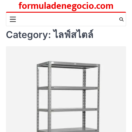
formuladenegocio.com
Skip
to
content
Category:
ไลฟ์สไตล์