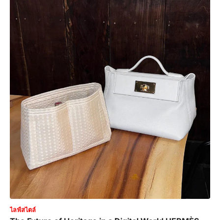
ไลฟ์สไตล์