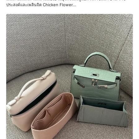
ประสงค์และเพลินจิต Chicken Flower…