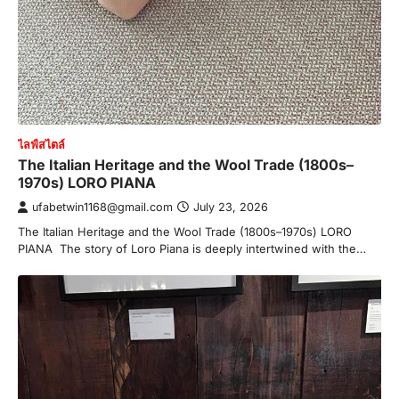
ไลฟ์สไตล์
The Italian Heritage and the Wool Trade (1800s–
1970s) LORO PIANA
ufabetwin1168@gmail.com
July 23, 2026
The Italian Heritage and the Wool Trade (1800s–1970s) LORO
PIANA The story of Loro Piana is deeply intertwined with the…