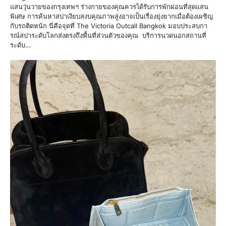
แสนวุ่นวายของกรุงเทพฯ ร่างกายของคุณควรได้รับการพักผ่อนที่สุดแสน
พิเศษ การค้นหาสปาเงียบสงบคุณภาพสูงอาจเป็นเรื่องยุ่งยากเมื่อต้องเผชิญ
กับรถติดหนัก นี่คือจุดที่ The Victoria Outcall Bangkok มอบประสบกา
รณ์สปาระดับโลกส่งตรงถึงพื้นที่ส่วนตัวของคุณ บริการนวดนอกสถานที่
ระดับ…