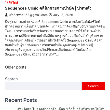
ไลฟ์สไตล์
Sequences Clinic คลินิกกายภาพบำบัด | ปวดหลัง
ufabetwin1168@gmail.com
July 13, 2026
ฟื้นฟูร่างกายอย่างตรงจุดที่ Sequences Clinic ทางเลือกใหม่เพื่อชีวิตที่
ปราศจากความเจ็บปวด ปวดหลัง | หากคุณกำลังเผชิญกับปัญหาออฟฟิศซิน
โดรม อาการปวดเรื้อรัง หรือภาวะที่ส่งผลกระทบต่อการใช้ชีวิตประจำวัน
การมองหาคลินิกกายภาพบำบัดที่มีมาตรฐานคือจุดเริ่มต้นสำคัญที่จะช่วย
ให้คุณกลับมาเคลื่อนไหวได้อย่างมั่นใจอีกครั้ง Sequences Clinic คือคำ
ตอบสำหรับผู้ที่กำลังมองหา กายภาพบำบัด คุณภาพสูง พร้อมทีมผู้
เชี่ยวชาญที่จะดูแลคุณอย่างใกล้ชิดและเป็นกันเอง ทำไมต้องเลือก
Sequences Clinic เมื่อมีอาการปวด?…
Posts
Older posts
navigation
Search
Search
Recent Posts
เติมเต็มมุมโปรดอย่างลงตัว เลือก “เก้าอี้บาร์ปรับระดับไม่ได้”