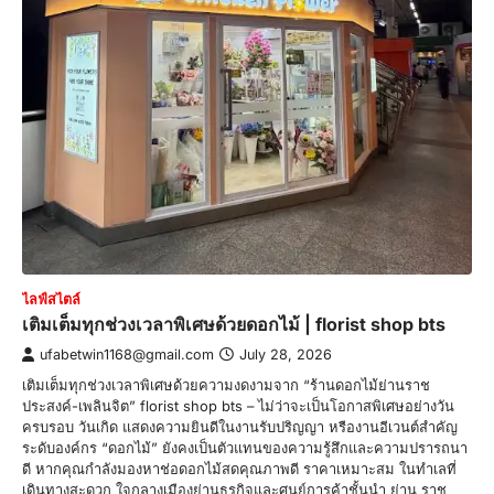
ไลฟ์สไตล์
เติมเต็มทุกช่วงเวลาพิเศษด้วยดอกไม้ | florist shop bts
ufabetwin1168@gmail.com
July 28, 2026
เติมเต็มทุกช่วงเวลาพิเศษด้วยความงดงามจาก “ร้านดอกไม้ย่านราช
ประสงค์-เพลินจิต” florist shop bts – ไม่ว่าจะเป็นโอกาสพิเศษอย่างวัน
ครบรอบ วันเกิด แสดงความยินดีในงานรับปริญญา หรืองานอีเวนต์สำคัญ
ระดับองค์กร “ดอกไม้” ยังคงเป็นตัวแทนของความรู้สึกและความปรารถนา
ดี หากคุณกำลังมองหาช่อดอกไม้สดคุณภาพดี ราคาเหมาะสม ในทำเลที่
เดินทางสะดวก ใจกลางเมืองย่านธุรกิจและศูนย์การค้าชั้นนำ ย่าน ราช