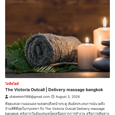
ไลฟ์สไตล์
The Victoria Outcall | Delivery massage bangkok
ufabetwin1168@gmail.com
August 3, 2026
ที่สุดแห่งความผ่อนคลายส่งตรงถึงหน้าประตู สัมผัสประสบการณ์นวดถึง
บ้านที่ดีที่สุดในกรุงเทพฯ กับ The Victoria Outcall Delivery massage
bangkok หลังจากวันอันแสนเหน็ดเหนื่อยจากการทำงาน หรือการเดินทาง