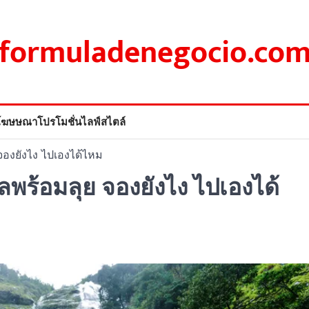
formuladenegocio.co
โฆษษณา
โปรโมชั่น
ไลฟ์สไตล์
จองยังไง ไปเองได้ไหม
ลพร้อมลุย จองยังไง ไปเองได้