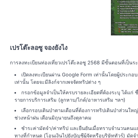
เปรโต๊ะลอซู จองยังไง
การลงทะเบียนท่องเที่ยวเปรโต๊ะลอซู 2568 มีขั้นตอนที่เป็นระ
เปิดลงทะเบียนผ่าน Google Form เท่านั้นโดยผู้ประกอบ
เท่านั้น โดยจะมีลิงก์จากเพจจัดทริปต่าง ๆ
กรอกข้อมูลจำเป็นให้ครบรายละเอียดที่ต้องระบุ ได้แก่ ชื่อ
รายการบริการเสริม (ลูกหาบ/ไกด์/อาหารเสริม ฯลฯ)
เลือกรอบเดินป่าตามเดือนที่ต้องการทริปเดินป่าส่วนใหญ่จ
ช่วงหน้าฝน เดือนมิถุนายนถึงตุลาคม
ชำระค่ามัดจำ/ค่าทริป และยืนยันเมื่อทราบจำนวนคนแล
ทางที่กำหนด (โอนเงินไปยังบัญชีผู้จัดหรือบริษัททัวร์) มัดจำ