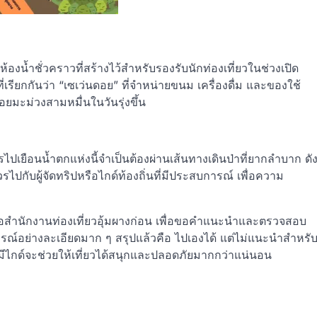
องน้ำชั่วคราวที่สร้างไว้สำหรับรองรับนักท่องเที่ยวในช่วงเปิด
เรียกกันว่า “เซเว่นดอย” ที่จำหน่ายขนม เครื่องดื่ม และของใช้
อยมะม่วงสามหมื่นในวันรุ่งขึ้น
การไปเยือนน้ำตกแห่งนี้จำเป็นต้องผ่านเส้นทางเดินป่าที่ยากลำบาก ดั
ปกับผู้จัดทริปหรือไกด์ท้องถิ่นที่มีประสบการณ์ เพื่อความ
ือสำนักงานท่องเที่ยวอุ้มผางก่อน เพื่อขอคำแนะนำและตรวจสอบ
ณ์อย่างละเอียดมาก ๆ สรุปแล้วคือ ไปเองได้ แต่ไม่แนะนำสำหรั
ปที่มีไกด์จะช่วยให้เที่ยวได้สนุกและปลอดภัยมากกว่าแน่นอน