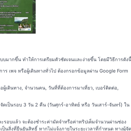
บบมากขึ้น ทำให้การเตรียมตัวชัดเจนและง่ายขึ้น โดยมีวิธีการดังนี
การ เพจ หรือผู้เดินทางทั่วไป ต้องกรอกข้อมูลผ่าน Google Form
ผู้เดินทาง, จำนวนคน, วันที่ที่ต้องการมาเที่ยว, เบอร์ติดต่อ,
ัดเป็นรอบ 3 วัน 2 คืน (วันศุกร์-อาทิตย์ หรือ วันเสาร์-จันทร์) ใน
ะรอบแล้ว จะต้องชำระค่ามัดจำหรือค่าทริปเต็มจำนวนผ่านช่อง
เป็นสิ่งที่ยืนยันสิทธิ์ หากไม่แจ้งภายในระยะเวลาที่กำหนด ทางผู้จั