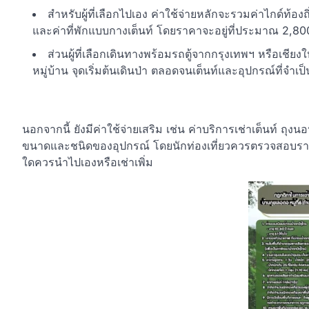
สำหรับผู้ที่เลือกไปเอง ค่าใช้จ่ายหลักจะรวมค่าไกด์ท้อ
และค่าที่พักแบบกางเต็นท์ โดยราคาจะอยู่ที่ประมาณ 2,8
ส่วนผู้ที่เลือกเดินทางพร้อมรถตู้จากกรุงเทพฯ หรือเชียง
หมู่บ้าน จุดเริ่มต้นเดินป่า ตลอดจนเต็นท์และอุปกรณ์ที่จำ
นอกจากนี้ ยังมีค่าใช้จ่ายเสริม เช่น ค่าบริการเช่าเต็นท์ ถุงน
ขนาดและชนิดของอุปกรณ์ โดยนักท่องเที่ยวควรตรวจสอบรายการอ
ใดควรนำไปเองหรือเช่าเพิ่ม