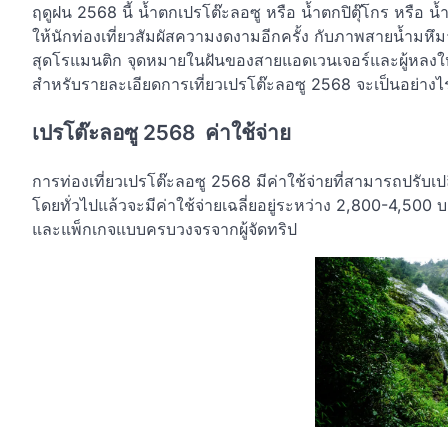
ฤดูฝน 2568 นี้ น้ำตกเปรโต๊ะลอซู หรือ น้ำตกปิตุ๊โกร หรือ น้
ให้นักท่องเที่ยวสัมผัสความงดงามอีกครั้ง กับภาพสายน้ำมห
สุดโรแมนติก จุดหมายในฝันของสายแอดเวนเจอร์และผู้หลงใหลธ
สำหรับรายละเอียดการเที่ยวเปรโต๊ะลอซู 2568 จะเป็นอย่างไร 
เปรโต๊ะลอซู 2568 ค่าใช้จ่าย
การท่องเที่ยวเปรโต๊ะลอซู 2568 มีค่าใช้จ่ายที่สามารถปรับเ
โดยทั่วไปแล้วจะมีค่าใช้จ่ายเฉลี่ยอยู่ระหว่าง 2,800-4,500 
และแพ็กเกจแบบครบวงจรจากผู้จัดทริป