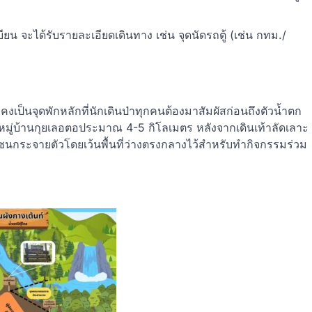
ยน จะได้รับรายละเอียดเดินทาง เช่น จุดนัดรถตู้ (เช่น กทม./
งคงเป็นจุดพักหลักที่นักเดินป่าทุกคนต้องมาสัมผัสก่อนถึงตัวน้ำตก
กหมู่บ้านกุยเลอตอประมาณ 4-5 กิโลเมตร หลังจากเดินเท้าลัดเลาะ
ซนกระจายตัวโดยเว้นพื้นที่ว่างตรงกลางไว้สำหรับทำกิจกรรมร่วม