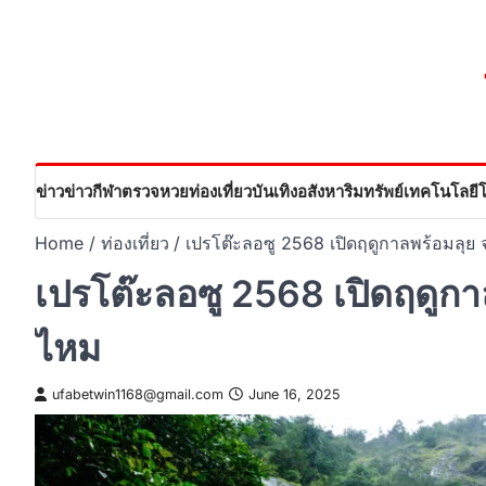
Skip
to
content
ข่าว
ข่าวกีฬา
ตรวจหวย
ท่องเที่ยว
บันเทิง
อสังหาริมทรัพย์
เทคโนโลยี
Home
ท่องเที่ยว
เปรโต๊ะลอซู 2568 เปิดฤดูกาลพร้อมลุย 
เปรโต๊ะลอซู 2568 เปิดฤดูกา
ไหม
ufabetwin1168@gmail.com
June 16, 2025