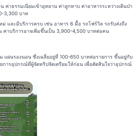
งถิ่น ค่าธรรมเนียมเข้าอุทยาน ค่าลูกหาบ ค่าอาหารระหว่างเดินป่า
00-3,300 บาท
ใหม่ และมีบริการครบ เช่น อาหาร 6 มื้อ รถโฟร์วิล รถรับส่งถึง
เป็น ค่าบริการอาจเพิ่มขึ้นเป็น 3,900-4,500 บาทต่อคน
อน แผ่นรองนอน ซึ่งเฉลี่ยอยู่ที่ 100-650 บาทต่อรายการ ขึ้นอยู่กับ
ุปกรณ์ที่ผู้จัดทริปจัดเตรียมให้ก่อน เพื่อตัดสินใจว่าอุปกรณ์