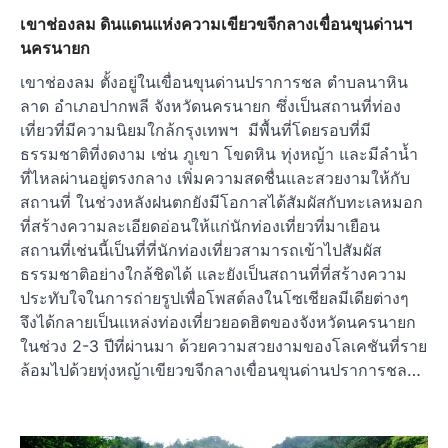
เขาช่องลม ดินแดนแห่งความเขียวขจีกลางเขื่อนขุนด่านฯ
นครนายก
เขาช่องลม ตั้งอยู่ในเขื่อนขุนด่านปราการชล ตำบลนาหิน
ลาด อำเภอปากพลี จังหวัดนครนายก ซึ่งเป็นสถานที่ท่อง
เที่ยวที่มีความนิยมใกล้กรุงเทพฯ มีพื้นที่โดยรอบที่มี
ธรรมชาติที่งดงาม เช่น ภูเขา โขดหิน ทุ่งหญ้า และมีลำน้ำ
ที่ไหลผ่านอยู่ตรงกลาง เพิ่มความสดชื่นและสวยงามให้กับ
สถานที่ ในช่วงหลังฝนตกยังมีโอกาสได้สัมผัสกับทะเลหมอก
ที่สร้างความละเอียดอ่อนให้แก่นักท่องเที่ยวที่มาเยือน
สถานที่เช่นนี้เป็นที่ที่นักท่องเที่ยวสามารถเข้าไปสัมผัส
ธรรมชาติอย่างใกล้ชิดได้ และยังเป็นสถานที่ที่สร้างความ
ประทับใจในการถ่ายรูปเพื่อโพสต์ลงในโซเชียลมีเดียต่างๆ
จึงได้กลายเป็นแหล่งท่องเที่ยวยอดฮิตของจังหวัดนครนายก
ในช่วง 2-3 ปีที่ผ่านมา ด้วยความสวยงามของโลเคชันที่ราย
ล้อมไปด้วยทุ่งหญ้าเขียวขจีกลางเขื่อนขุนด่านปราการชล…