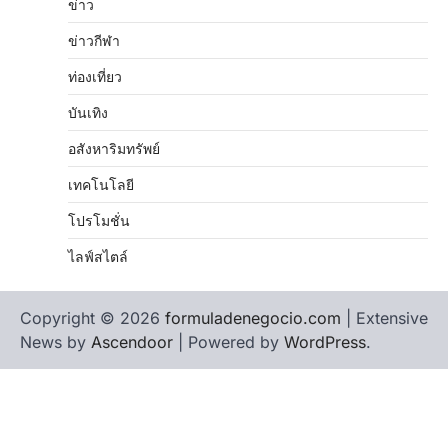
ข่าว
ข่าวกีฬา
ท่องเที่ยว
บันเทิง
อสังหาริมทรัพย์
เทคโนโลยี
โปรโมชั่น
ไลฟ์สไตล์
Copyright © 2026
formuladenegocio.com
| Extensive
News by
Ascendoor
| Powered by
WordPress
.