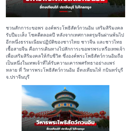
ชวนสักการะขอพร องค์พระโพธิสัตว์กวนอิม เสริมสิริมงคล
รับปีมะเส็ง โชคดีตลอดปี หลังจากเทศกาลตรุษจีนผ่านพ้นไป
อีกหนึ่งธรรมเนียมปฏิบัติของชาวไทย ชาวจีน และชาวไทย
เชื้อสายจีน คือการเดินทางไปสักการะขอพรพระหรือเทพเจ้า
เพื่อเสริมสิริมงคลให้กับชีวิต ซึ่งองค์พระโพธิสัตว์กวนอิมถือ
เป็นหนึ่งในเทพเจ้าที่ได้รับความเคารพศรัทธาอย่างแพร่
หลาย ที่ วิหารพระโพธิสัตว์กวนอิม อี่ทงเทียนไท้ กบินทร์บุรี
จ.ปราจีนบุรี