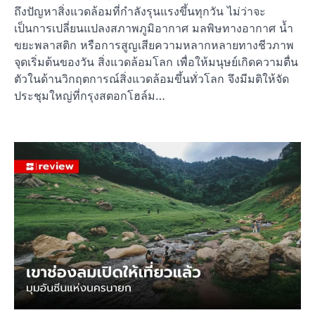
ถึงปัญหาสิ่งแวดล้อมที่กำลังรุนแรงขึ้นทุกวัน ไม่ว่าจะ
เป็นการเปลี่ยนแปลงสภาพภูมิอากาศ มลพิษทางอากาศ น้ำ
ขยะพลาสติก หรือการสูญเสียความหลากหลายทางชีวภาพ
จุดเริ่มต้นของวัน สิ่งแวดล้อมโลก เพื่อให้มนุษย์เกิดความตื่น
ตัวในด้านวิกฤตการณ์สิ่งแวดล้อมขึ้นทั่วโลก จึงมีมติให้จัด
ประชุมใหญ่ที่กรุงสตอกโฮล์ม…