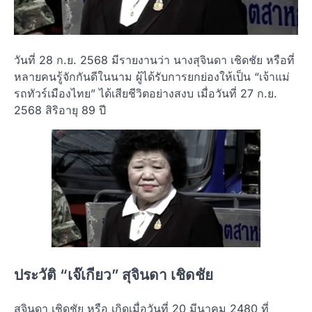
วันที่ 28 ก.ย. 2568 มีรายงานว่า นางสุจินดา เชิดชัย หรือที่
หลายคนรู้จักกันดีในนาม ผู้ได้รับการยกย่องให้เป็น “เจ้าแม่
รถทัวร์เมืองไทย” ได้เสียชีวิตอย่างสงบ เมื่อวันที่ 27 ก.ย.
2568 สิริอายุ 89 ปี
ประวัติ “เจ๊เกียว” สุจินดา เชิดชัย
สุจินดา เชิดชัย หรือ เกิดเมื่อวันที่ 20 มีนาคม 2480 ที่