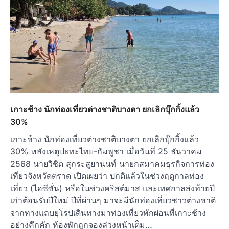
เกาะช้าง นักท่องเที่ยวต่างชาติบางตา ยกเลิกบุ๊กกิ้งแล้ว
30%
เกาะช้าง นักท่องเที่ยวต่างชาติบางตา ยกเลิกบุ๊กกิ้งแล้ว
30% หลังเหตุปะทะไทย-กัมพูชา เมื่อวันที่ 25 ธันวาคม
2568 นายวิชิต สุกระสูยานนท์ นายกสมาคมธุรกิจการท่อง
เที่ยวจังหวัดตราด เปิดเผยว่า ปกติแล้วในช่วงฤดูกาลท่อง
เที่ยว (ไฮซีซั่น) หรือในช่วงคริสต์มาส และเทศกาลส่งท้ายปี
เก่าต้อนรับปีใหม่ ปีที่ผ่านๆ มาจะมีนักท่องเที่ยวชาวต่างชาติ
จากทางแถบยุโรปเดินทางมาท่องเที่ยวพักผ่อนที่เกาะช้าง
อย่างคึกคัก ห้องพักถูกจองล่วงหน้าเต็ม…