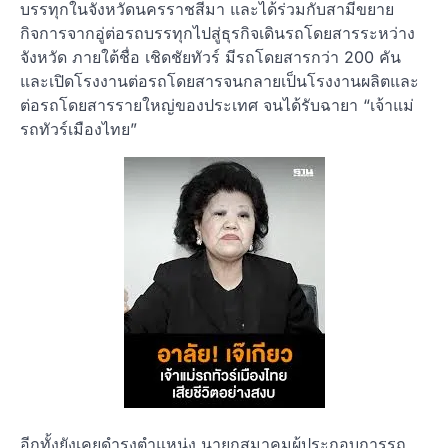
บรรทุกในจังหวัดนครราชสีมา และได้ร่วมกับสามีขยาย
กิจการจากอู่ต่อรถบรรทุกไปสู่ธุรกิจเดินรถโดยสารระหว่าง
จังหวัด ภายใต้ชื่อ เชิดชัยทัวร์ มีรถโดยสารกว่า 200 คัน
และเปิดโรงงานต่อรถโดยสารจนกลายเป็นโรงงานผลิตและ
ต่อรถโดยสารรายใหญ่ของประเทศ จนได้รับฉายา “เจ้าแม่
รถทัวร์เมืองไทย”
อีกทั้งยังเคยดำรงตำแหน่ง นายกสมาคมผู้ประกอบการรถ