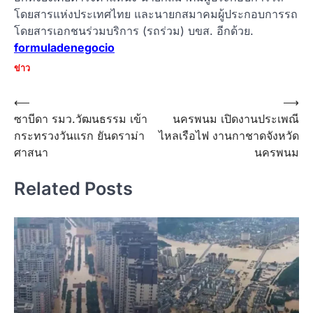
โดยสารแห่งประเทศไทย และนายกสมาคมผู้ประกอบการรถ
โดยสารเอกชนร่วมบริการ (รถร่วม) บขส. อีกด้วย.
formuladenegocio
ข่าว
Post
⟵
⟶
ซาบีดา รมว.วัฒนธรรม เข้า
นครพนม เปิดงานประเพณี
navigation
กระทรวงวันแรก ยันดราม่า
ไหลเรือไฟ งานกาชาดจังหวัด
ศาสนา
นครพนม
Related Posts