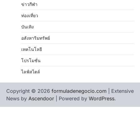
ข่าวกีฬา
ท่องเที่ยว
บันเทิง
อสังหาริมทรัพย์
เทคโนโลยี
โปรโมชั่น
ไลฟ์สไตล์
Copyright © 2026
formuladenegocio.com
| Extensive
News by
Ascendoor
| Powered by
WordPress
.