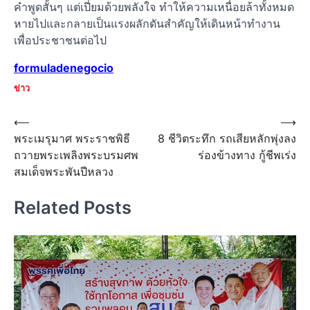
คำพูดสั้นๆ แต่เปี่ยมด้วยพลังใจ ทำให้ความเหนื่อยล้าทั้งหมด
หายไปและกลายเป็นแรงผลักดันสำคัญให้เดินหน้าทำงาน
เพื่อประชาชนต่อไป
formuladenegocio
ข่าว
Post
⟵
⟶
พระเมรุมาศ พระราชพิธี
8 ชีวิตระทึก รถเสียหลักพุ่งลง
navigation
ถวายพระเพลิงพระบรมศพ
ร่องข้างทาง กู้ชีพเร่ง
สมเด็จพระพันปีหลวง
Related Posts