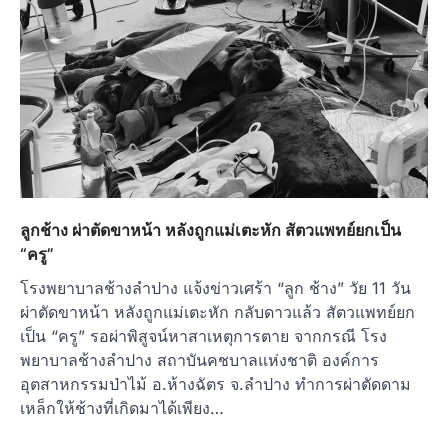
ลูกช้าง ผ่าตัดขาหน้า หลังถูกแม่เตะหัก สัตวแพทย์ยกเป็น
“ครู”
โรงพยาบาลช้างลำปาง แจ้งข่าวเศร้า “ลูก ช้าง” วัย 11 วัน
ผ่าตัดขาหน้า หลังถูกแม่เตะหัก กลับดาวแล้ว สัตวแพทย์ยก
เป็น “ครู” รอผ่าพิสูจน์หาสาเหตุการตาย จากกรณี โรง
พยาบาลช้างลำปาง สถาบันคชบาลแห่งชาติ องค์การ
อุตสาหกรรมป่าไม้ อ.ห้างฉัตร จ.ลำปาง ทำการผ่าตัดดาม
เหล็กให้ช้างที่เกิดมาได้เพียง…