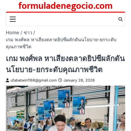
formuladenegocio.com
Skip
to
content
Home
ข่าว
เกม พงศ์พล หาเสียงตลาดยิปซีผลักดันนโยบาย-ยกระดับ
คุณภาพชีวิต
เกม พงศ์พล หาเสียงตลาดยิปซีผลักดัน
นโยบาย-ยกระดับคุณภาพชีวิต
ufabetwin1168@gmail.com
January 28, 2026