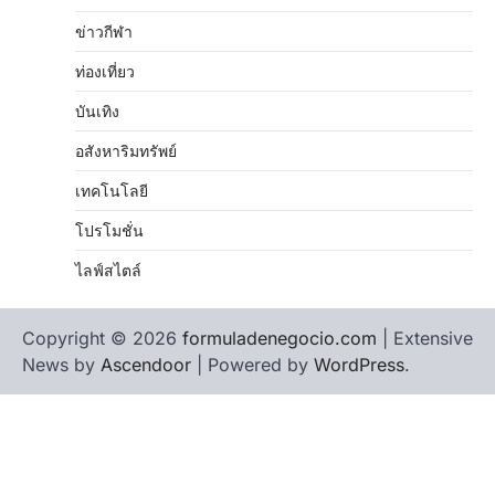
ข่าวกีฬา
ท่องเที่ยว
บันเทิง
อสังหาริมทรัพย์
เทคโนโลยี
โปรโมชั่น
ไลฟ์สไตล์
Copyright © 2026
formuladenegocio.com
| Extensive
News by
Ascendoor
| Powered by
WordPress
.