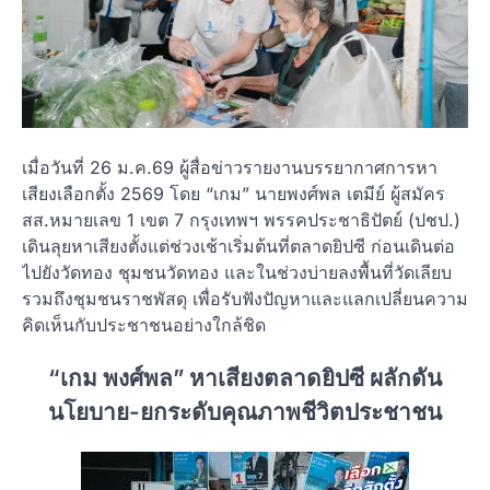
เมื่อวันที่ 26 ม.ค.69 ผู้สื่อข่าวรายงานบรรยากาศการหา
เสียงเลือกตั้ง 2569 โดย “เกม” นายพงศ์พล เตมีย์ ผู้สมัคร
สส.หมายเลข 1 เขต 7 กรุงเทพฯ พรรคประชาธิปัตย์ (ปชป.)
เดินลุยหาเสียงตั้งแต่ช่วงเช้าเริ่มต้นที่ตลาดยิปซี ก่อนเดินต่อ
ไปยังวัดทอง ชุมชนวัดทอง และในช่วงบ่ายลงพื้นที่วัดเลียบ
รวมถึงชุมชนราชพัสดุ เพื่อรับฟังปัญหาและแลกเปลี่ยนความ
คิดเห็นกับประชาชนอย่างใกล้ชิด
“เกม พงศ์พล” หาเสียงตลาดยิปซี ผลักดัน
นโยบาย-ยกระดับคุณภาพชีวิตประชาชน