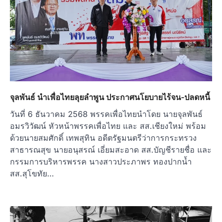
จุลพันธ์ นำเพื่อไทยลุยลำพูน ประกาศนโยบายไร้จน-ปลดหนี้
วันที่ 6 ธันวาคม 2568 พรรคเพื่อไทยนำโดย นายจุลพันธ์
อมรวิวัฒน์ หัวหน้าพรรคเพื่อไทย และ สส.เชียงใหม่ พร้อม
ด้วยนายสมศักดิ์ เทพสุทิน อดีตรัฐมนตรีว่าการกระทรวง
สาธารณสุข นายอนุสรณ์ เอี่ยมสะอาด สส.บัญชีรายชื่อ และ
กรรมการบริหารพรรค นางสาวประภาพร ทองปากน้ำ
สส.สุโขทัย…