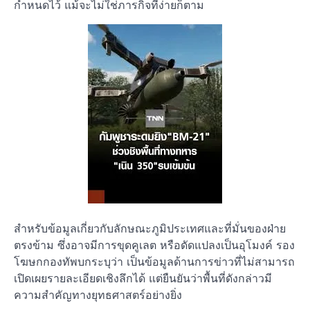
กำหนดไว้ แม้จะไม่ใช่ภารกิจที่ง่ายก็ตาม
สำหรับข้อมูลเกี่ยวกับลักษณะภูมิประเทศและที่มั่นของฝ่าย
ตรงข้าม ซึ่งอาจมีการขุดคูเลต หรือดัดแปลงเป็นอุโมงค์ รอง
โฆษกกองทัพบกระบุว่า เป็นข้อมูลด้านการข่าวที่ไม่สามารถ
เปิดเผยรายละเอียดเชิงลึกได้ แต่ยืนยันว่าพื้นที่ดังกล่าวมี
ความสำคัญทางยุทธศาสตร์อย่างยิ่ง