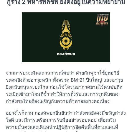
กู้ร่าง 2 ทหารพลีชีพ ยังคงอยู่ในความพยายาม
จากการประเมินสถานการณ์พบว่า ฝ่ายกัมพูชาใช้ยุทธวิธี
ระดมยิงด้วยอาวุธหนัก ทั้งจรวด BM-21 ปืนใหญ่ และอาวุธ
ยิงสนับสนุนระยะไกล ก่อนใช้โดรนอากาศยานไร้คนขับติด
ระเบิดเข้ามาโจมตีซ้ำ ทำให้การตั้งรับและการรุกคืบของ
กำลังพลไทยต้องเผชิญกับความท้าทายอย่างต่อเนื่อง
อย่างไรก็ตาม กองทัพบกยืนยันว่า กำลังพลยังคงมีขวัญกำลัง
ใจดี และมีการเตรียมการรับมืออย่างรอบคอบ เพื่อเสริม
ความมั่นคงและเดินหน้าปฏิบัติการยึดคืนพื้นที่ตามแผนที่