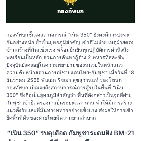
กองทัพบกชี้แจงสถานการณ์ “เนิน 350” ยังคงมีการปะทะ
กันอย่างหนัก ย้ำเป็นยุทธภูมิสำคัญ เข้าตีไม่ง่าย เหตุฝ่ายตรง
ข้ามสร้างที่มั่นแข็งแรง พร้อมยืนยันทุกปฏิบัติการคำนึงถึง
พลเรือนเป็นหลัก ส่วนการค้นหากู้ร่าง 2 ทหารที่สละชีพ
ปัจจุบันยังคงอยู่ในความพยายามของหน่วยในหน้าแนว
ความคืบหน้าสถานการณ์ชายแดนไทย-กัมพูชา เมื่อวันที่ 18
ธันวาคม 2568 พันเอก ริชฌา สุขสุวานนท์ รองโฆษก
กองทัพบก เปิดเผยถึงสถานการณ์การสู้รบในพื้นที่ “เนิน
350” ซึ่งถือเป็นยุทธภูมิสำคัญว่า พื้นที่ดังกล่าวเป็นจุดที่ฝ่าย
กัมพูชาเข้ายึดครองมาเป็นระยะเวลานาน ทำให้มีการสร้าง
แนวตั้งรับและที่มั่นทางทหารอย่างแข็งแรง ส่งผลให้การเข้า
ยึดพื้นที่คืนของฝ่ายไทยมีความยากลำบาก
“เนิน 350” รบดุเดือด กัมพูชาระดมยิง BM-21