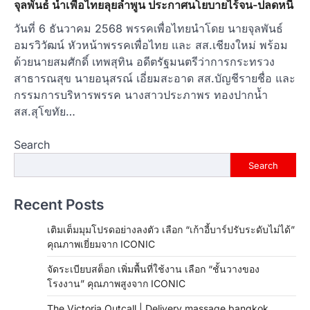
จุลพันธ์ นำเพื่อไทยลุยลำพูน ประกาศนโยบายไร้จน-ปลดหนี้
วันที่ 6 ธันวาคม 2568 พรรคเพื่อไทยนำโดย นายจุลพันธ์
อมรวิวัฒน์ หัวหน้าพรรคเพื่อไทย และ สส.เชียงใหม่ พร้อม
ด้วยนายสมศักดิ์ เทพสุทิน อดีตรัฐมนตรีว่าการกระทรวง
สาธารณสุข นายอนุสรณ์ เอี่ยมสะอาด สส.บัญชีรายชื่อ และ
กรรมการบริหารพรรค นางสาวประภาพร ทองปากน้ำ
สส.สุโขทัย…
Search
Search
Recent Posts
เติมเต็มมุมโปรดอย่างลงตัว เลือก “เก้าอี้บาร์ปรับระดับไม่ได้”
คุณภาพเยี่ยมจาก ICONIC
จัดระเบียบสต็อก เพิ่มพื้นที่ใช้งาน เลือก “ชั้นวางของ
โรงงาน” คุณภาพสูงจาก ICONIC
The Victoria Outcall | Delivery massage bangkok