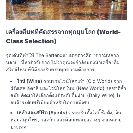
เครื่องดื่มทที่คัดสรรจากทุกมุมโลก (World-
Class Selection)
จุดเด่นที่ทำให้ The Bartender แตกต่างคือ “ความหลาก
หลาย” ที่หาตัวจับยาก ไม่ว่าคุณจะกำลังมองหาเครื่องดื่ม
สไตล์ไหน ที่นี่มีรองรับครบทุกความต้องการ
ไวน์ (Wine)
รวบรวมไวน์โลกเก่า (Old World) จาก
ฝรั่งเศส อิตาลี และไวน์โลกใหม่ (New World) รสชาติล้ำ
สมัย คัดมาให้เลือกตั้งแต่ระดับดื่มง่าย (Daily Wine) ไป
จนถึงระดับพรีเมียมสำหรับโอกาสพิเศษ
เหล้าและสปิริต (Spirits)
ครบครันทั้งวิสกี้ชื่อดัง, จิน
หอมสมุนไพร, วอดก้า และค็อกเทลเบสต่างๆ จากหลาย
ประเทศ