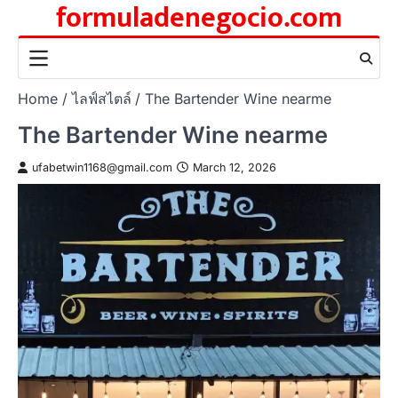
formuladenegocio.com
Skip
to
content
Home
ไลฟ์สไตล์
The Bartender Wine nearme
The Bartender Wine nearme
ufabetwin1168@gmail.com
March 12, 2026