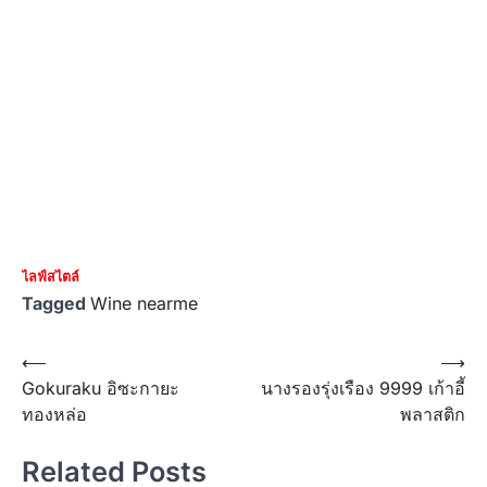
ไลฟ์สไตล์
Tagged
Wine nearme
Post
⟵
⟶
Gokuraku อิซะกายะ
นางรองรุ่งเรือง 9999 เก้าอี้
navigation
ทองหล่อ
พลาสติก
Related Posts