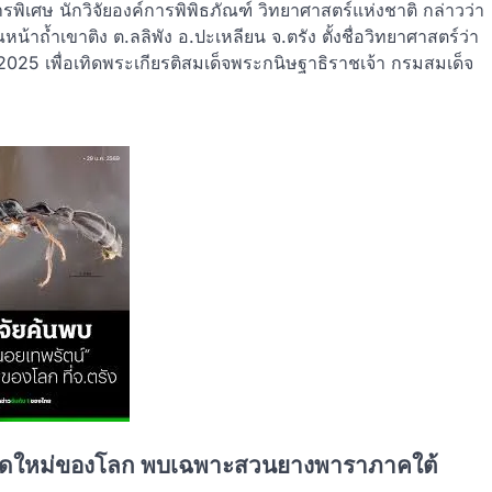
รพิเศษ นักวิจัยองค์การพิพิธภัณฑ์ วิทยาศาสตร์แห่งชาติ กล่าวว่า
้ำเขาติง ต.ลลิพัง อ.ปะเหลียน จ.ตรัง ตั้งชื่อวิทยาศาสตร์ว่า
025 เพื่อเทิดพระเกียรติสมเด็จพระกนิษฐาธิราชเจ้า กรมสมเด็จ
นิดใหม่ของโลก พบเฉพาะสวนยางพาราภาคใต้