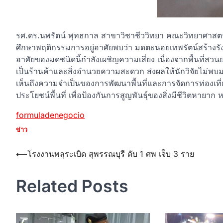
รศ.ดร.นพรัตน์ พุทธกาล สาขาวิชาชีววิทยา คณะวิทยาศาสตร์และ
ศึกษาพฤติกรรมการอยู่อาศัยพบว่า มดตะนอยเทพรัตน์สร้างรังอย
อาศัยของมดชนิดนี้กำลังเผชิญความเสี่ยง เนื่องจากพื้นที่สวนย
เป็นร้านค้าและสิ่งอำนวยความสะดวก ส่งผลให้นักวิจัยไม่พบม
เห็นถึงความจำเป็นของการพัฒนาพื้นที่และการจัดการท่องเท
ประโยชน์พื้นที่ เพื่อป้องกันการสูญพันธุ์ของสิ่งมีชีวิตหายาก หรือสิ
formuladenegocio
ข่าว
Post
⟵
โรงงานพลุระเบิด สุพรรณบุรี ดับ 1 ศพ เจ็บ 3 ราย
navigation
Related Posts