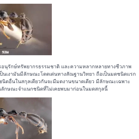
การอนุรักษ์ทรัพยากรธรรมชาติ และความหลากหลายทางชีวภาพ
็นเงามันมีลักษณะโดดเด่นทางสัณฐานวิทยา ถือเป็นมดชนิดแรก
นิดอื่นในสกุลเดียวกันจะมีมดงานขนาดเดียว มีลักษณะเฉพาะ
เป็นลักษณะจำแนกชนิดที่ไม่เคยพบมาก่อนในมดสกุลนี้