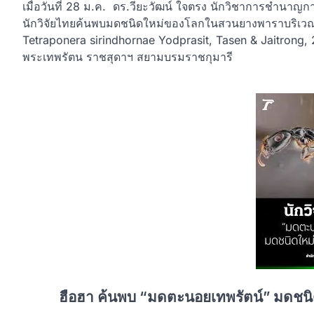
เมื่อวันที่ 28 ม.ค. ดร.วียะวัฒน์ ใจตรง นักวิชาการชำนาญกา
นักวิจัยไทยค้นพบมดชนิดใหม่ของโลกในสวนยางพาราบริเวณหน้าถ
Tetraponera sirindhornae Yodprasit, Tasen & Jaitrong, 2
พระเทพรัตน ราชสุดาฯ สยามบรมราชกุมารี
ฮือฮา ค้นพบ “มดตะนอยเทพรัตน์” มดช