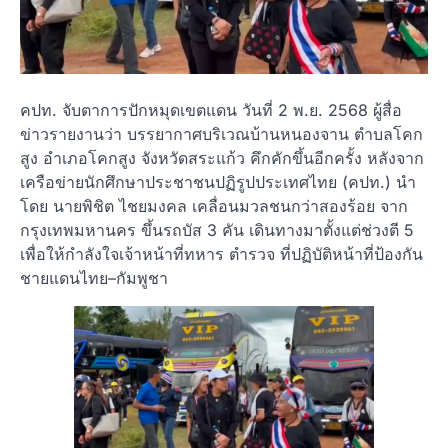
คปท. จับตาการปักหมุดเขตแดน วันที่ 2 พ.ย. 2568 ผู้สื่อ
ข่าวรายงานว่า บรรยากาศบริเวณบ้านหนองจาน ตำบลโคก
สูง อำเภอโคกสูง จังหวัดสระแก้ว คึกคักขึ้นอีกครั้ง หลังจาก
เครือข่ายนักศึกษาประชาชนปฏิรูปประเทศไทย (คปท.) นำ
โดย นายพิชิต ไชยมงคล เคลื่อนมวลชนกว่าสองร้อย จาก
กรุงเทพมหานคร ขึ้นรถบัส 3 คัน เดินทางมาตั้งแต่ช่วงตี 5
เพื่อให้กำลังใจเจ้าหน้าที่ทหาร ตำรวจ ที่ปฏิบัติหน้าที่ป้องกัน
ชายแดนไทย–กัมพูชา