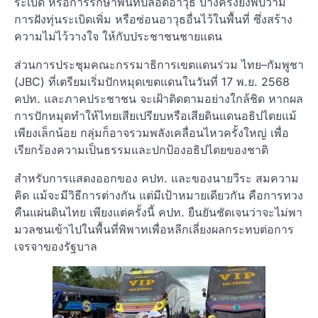
ระเบิด หรือการรักษาพื้นที่ปลอดอาวุธ บางครั้งยังพบว่ามี
การฝังทุ่นระเบิดเพิ่ม หรือซ่อนอาวุธอื่นไว้ในพื้นที่ ซึ่งสร้าง
ความไม่ไว้วางใจ ให้กับประชาชนชายแดน
ส่วนการประชุมคณะกรรมาธิการเขตแดนร่วม ไทย–กัมพูชา
(JBC) ที่เตรียมเริ่มปักหมุดเขตแดนในวันที่ 17 พ.ย. 2568
คปท. และภาคประชาชน จะเฝ้าติดตามอย่างใกล้ชิด หากผล
การปักหมุดทำให้ไทยเสียเปรียบหรือเสียดินแดนอธิปไตยแม้
เพียงเล็กน้อย กลุ่มก็อาจรวมพลังเคลื่อนไหวครั้งใหญ่ เพื่อ
เรียกร้องความเป็นธรรมและปกป้องอธิปไตยของชาติ
สำหรับการแสดงออกของ คปท. และของนายวีระ สมความ
คิด แม้จะมีวิธีการต่างกัน แต่มีเป้าหมายเดียวกัน คือการทวง
คืนแผ่นดินไทย เพียงแต่ครั้งนี้ คปท. ยืนยันชัดเจนว่าจะไม่พา
มวลชนเข้าไปในพื้นที่พิพาทเพื่อหลีกเลี่ยงผลกระทบต่อการ
เจรจาของรัฐบาล