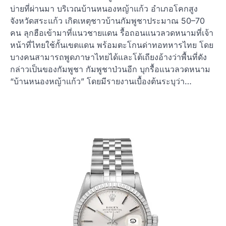
บ่ายที่ผ่านมา บริเวณบ้านหนองหญ้าแก้ว อำเภอโคกสูง
จังหวัดสระแก้ว เกิดเหตุชาวบ้านกัมพูชาประมาณ 50–70
คน ลุกฮือเข้ามาที่แนวชายแดน รื้อถอนแนวลวดหนามที่เจ้า
หน้าที่ไทยใช้กั้นเขตแดน พร้อมตะโกนด่าทอทหารไทย โดย
บางคนสามารถพูดภาษาไทยได้และโต้เถียงอ้างว่าพื้นที่ดัง
กล่าวเป็นของกัมพูชา กัมพูชาป่วนอีก บุกรื้อแนวลวดหนาม
“บ้านหนองหญ้าแก้ว” โดยมีรายงานเบื้องต้นระบุว่า…