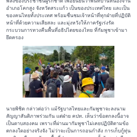
พลังของประชาชนผู้รักชาติ เพื่อยืนยันว่าพื้นที่บ้านหนองจาน
อำเภอโคกสูง จังหวัดสระแก้ว เป็นของประเทศไทย และเป็น
ของคนไทยทั้งประเทศ พร้อมชื่นชมเจ้าหน้าที่ทุกฝ่ายที่ปฏิบัติ
หน้าที่ด้วยความเสียสละ และมุ่งหวังให้ภาครัฐเร่งรัด
กระบวนการทวงคืนพื้นที่อธิปไตยของไทย ที่กัมพูชาเข้ามา
ยึดครอง
นายพิชิต กล่าวต่อว่า แม้รัฐบาลไทยและกัมพูชาจะลงนาม
สัญญาสันติภาพร่วมกัน แต่ฝ่าย คปท. เห็นว่าข้อตกลงนี้อาจ
เป็นดาบสองคม เพราะที่ผ่านมากัมพูชาไม่เคยปฏิบัติตามข้อ
ตกลงใดอย่างจริงจัง ไม่ว่าจะเป็นการถอนกำลัง การเก็บกู้ทุ่น