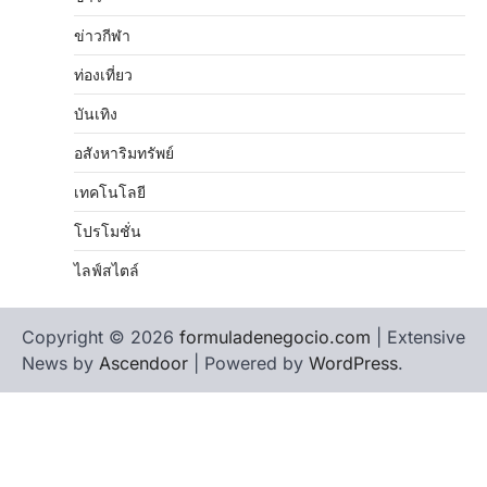
ข่าวกีฬา
ท่องเที่ยว
บันเทิง
อสังหาริมทรัพย์
เทคโนโลยี
โปรโมชั่น
ไลฟ์สไตล์
Copyright © 2026
formuladenegocio.com
| Extensive
News by
Ascendoor
| Powered by
WordPress
.