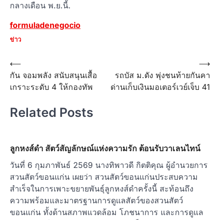
กลางเดือน พ.ย.นี้.
formuladenegocio
ข่าว
Post
⟵
⟶
กัน จอมพลัง สนับสนุนเสื้อ
รถบัส ม.ดัง พุ่งชนท้ายกันคา
navigation
เกราะระดับ 4 ให้กองทัพ
ด่านเก็บเงินมอเตอร์เวย์เจ็บ 41
Related Posts
ลูกหงส์ดำ สัตว์สัญลักษณ์แห่งความรัก ต้อนรับวาเลนไทน์
วันที่ 6 กุมภาพันธ์ 2569 นางทิพาวดี กิตติคุณ ผู้อำนวยการ
สวนสัตว์ขอนแก่น เผยว่า สวนสัตว์ขอนแก่นประสบความ
สำเร็จในการเพาะขยายพันธุ์ลูกหงส์ดำครั้งนี้ สะท้อนถึง
ความพร้อมและมาตรฐานการดูแลสัตว์ของสวนสัตว์
ขอนแก่น ทั้งด้านสภาพแวดล้อม โภชนาการ และการดูแล