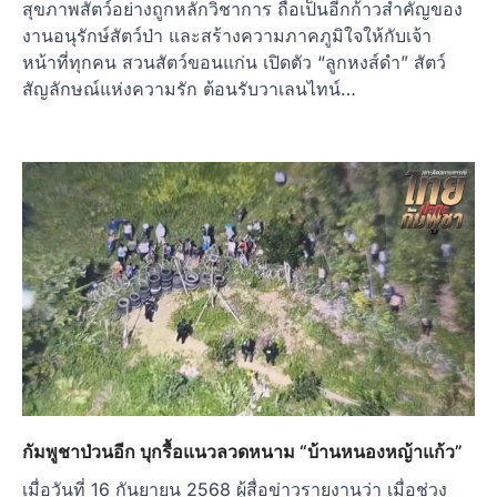
สุขภาพสัตว์อย่างถูกหลักวิชาการ ถือเป็นอีกก้าวสำคัญของ
งานอนุรักษ์สัตว์ป่า และสร้างความภาคภูมิใจให้กับเจ้า
หน้าที่ทุกคน สวนสัตว์ขอนแก่น เปิดตัว “ลูกหงส์ดำ” สัตว์
สัญลักษณ์แห่งความรัก ต้อนรับวาเลนไทน์…
กัมพูชาป่วนอีก บุกรื้อแนวลวดหนาม “บ้านหนองหญ้าแก้ว”
เมื่อวันที่ 16 กันยายน 2568 ผู้สื่อข่าวรายงานว่า เมื่อช่วง