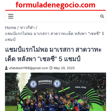
formuladenegocio.com
Skip
to
content
Home
ข่าวกีฬา
แชมป์แรกไม่พอ มาเรสกา สาดวาทะเด็ด หลังพา “เชลซี” 5
แชมป์
แชมป์แรกไม่พอ มาเรสกา สาดวาทะ
เด็ด หลังพา “เชลซี” 5 แชมป์
ufabetwin1168@gmail.com
May 29, 2025