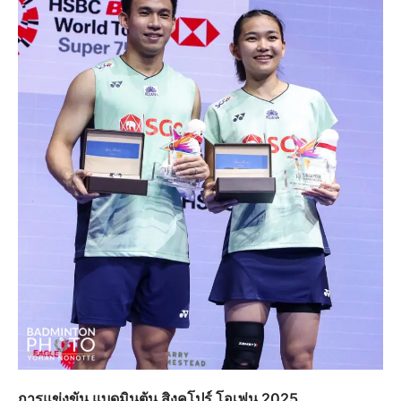
การแข่งขัน แบดมินตัน สิงคโปร์ โอเพ่น 2025