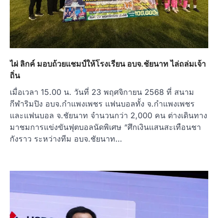
ไผ่ ลิกค์ มอบถ้วยแชมป์ให้โรงเรียน อบจ.ชัยนาท ไล่ถล่มเจ้า
ถิ่น
เมื่อเวลา 15.00 น. วันที่ 23 พฤศจิกายน 2568 ที่ สนาม
กีฬาริมปิง อบจ.กำแพงเพชร แฟนบอลทั้ง จ.กำแพงเพชร
และแฟนบอล จ.ชัยนาท จำนวนกว่า 2,000 คน ต่างเดินทาง
มาชมการแข่งขันฟุตบอลนัดพิเศษ “ศึกเงินแสนสะเทือนชา
กังราว ระหว่างทีม อบจ.ชัยนาท…