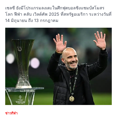
เชลซี ยังมีโปรแกรมลงเตะในศึกฟุตบอลชิงแชมป์สโมสร
โลก ฟีฟ่า คลับ เวิลด์คัพ 2025 ที่สหรัฐอเมริกา ระหว่างวันที่
14 มิถุนายน ถึง 13 กรกฎาคม
ข่าวกีฬา