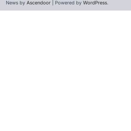
News by
Ascendoor
| Powered by
WordPress
.