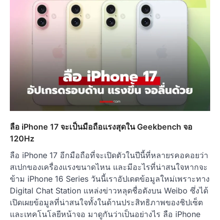
ลือ iPhone 17 จะเป็นมือถือแรงสุดใน Geekbench จอ
120Hz
ลือ iPhone 17 อีกมือถือที่จะเปิดตัวในปีนี้ที่หลายรคอคอยว่า
สเปกของเครื่องแรงขนาดไหน และมีอะไรที่น่าสนใจหากจะ
ข้าม iPhone 16 Series วันนี้เราอัปเดตข้อมูลใหม่เพราะทาง
Digital Chat Station แหล่งข่าวหลุดชื่อดังบน Weibo ซึ่งได้
เปิดเผยข้อมูลที่น่าสนใจทั้งในด้านประสิทธิภาพของชิปเซ็ต
และเทคโนโลยีหน้าจอ มาดูกันว่าเป็นอย่างไร ลือ iPhone