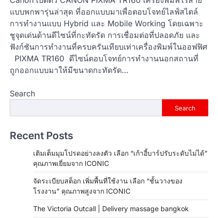
Canon เปิดตัว CANON PIXMA TR160 เครื่องพิมพ์ไร้สาย
แบบพกพารุ่นล่าสุด ที่ออกแบบมาเพื่อตอบโจทย์ไลฟ์สไตล์
การทำงานแบบ Hybrid และ Mobile Working โดยเฉพาะ
ชูจุดเด่นด้านดีไซน์ที่กะทัดรัด การเชื่อมต่อที่ปลอดภัย และ
ฟังก์ชันการทำงานที่ครบครันเทียบเท่าเครื่องพิมพ์ในออฟฟิศ
PIXMA TR160 ดีไซน์ตอบโจทย์การทำงานนอกสถานที่
ถูกออกแบบมาให้มีขนาดกะทัดรัด…
Search
Search
Recent Posts
เติมเต็มมุมโปรดอย่างลงตัว เลือก “เก้าอี้บาร์ปรับระดับไม่ได้”
คุณภาพเยี่ยมจาก ICONIC
จัดระเบียบสต็อก เพิ่มพื้นที่ใช้งาน เลือก “ชั้นวางของ
โรงงาน” คุณภาพสูงจาก ICONIC
The Victoria Outcall | Delivery massage bangkok