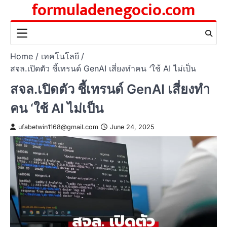
formuladenegocio.com
Skip
to
content
Home
เทคโนโลยี
สจล.เปิดตัว ชี้เทรนด์ GenAI เสี่ยงทำคน ‘ใช้ AI ไม่เป็น
สจล.เปิดตัว ชี้เทรนด์ GenAI เสี่ยงทำ
คน ‘ใช้ AI ไม่เป็น
ufabetwin1168@gmail.com
June 24, 2025