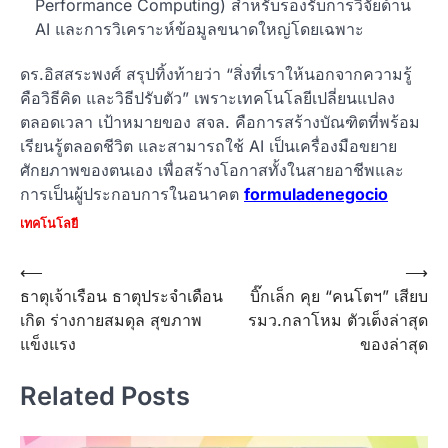
Performance Computing) สำหรับรองรับการวิจัยด้าน
AI และการวิเคราะห์ข้อมูลขนาดใหญ่โดยเฉพาะ
ดร.อิสสระพงศ์ สรุปทิ้งท้ายว่า “สิ่งที่เราให้นอกจากความรู้
คือวิธีคิด และวิธีปรับตัว” เพราะเทคโนโลยีเปลี่ยนแปลง
ตลอดเวลา เป้าหมายของ สจล. คือการสร้างบัณฑิตที่พร้อม
เรียนรู้ตลอดชีวิต และสามารถใช้ AI เป็นเครื่องมือขยาย
ศักยภาพของตนเอง เพื่อสร้างโอกาสทั้งในสายอาชีพและ
การเป็นผู้ประกอบการในอนาคต
formuladenegocio
เทคโนโลยี
Post
⟵
⟶
ธาตุเจ้าเรือน ธาตุประจำเดือน
บิ๊กเล็ก คุย “คนโตฯ” เสียบ
navigation
เกิด ร่างกายสมดุล สุขภาพ
รมว.กลาโหม ตัวเต็งล่าสุด
แข็งแรง
ของล่าสุด
Related Posts