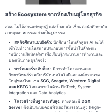
สร้าง Ecosystem จากห้องเรียนสู่โลกธุรกิจ
สจล. ไม่ได้สอนแค่ทฤษฎี แต่สร้างกลไกเชื่อมต่อนักศึกษากับ
ภาคอุตสาหกรรมอย่างเป็นรูปธรรม
สหกิจศึกษาแบบฝังตัว:
นักศึกษาในหลักสูตร AI จะได้
เข้าไปทำงานในสถานประกอบการชั้นนำในลักษณะ
“พนักงานฝึกหัดจริง” เพื่อเรียนรู้กระบวนการทำงานและ
มองเห็นภาพธุรกิจจริง
พาร์ทเนอร์ระดับท็อป:
มีการทำโครงงานและ
วิทยานิพนธ์ร่วมกับบริษัทเทคโนโลยีและองค์กรขนาด
ใหญ่ของไทย เช่น
SCG, Seagate, Western Digital
และ KBTG
โดยเฉพาะในด้าน FinTech, System
Integration และ Data Analytics
โครงสร้างพื้นฐานระดับสูง:
ทางคณะมี
DGX
Server
ซึ่งเป็นระบบคอมพิวเตอร์สมรรถนะสูง (High-