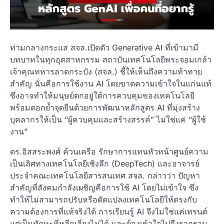
ท่ามกลางกระแส สจล.เปิดตัว Generative AI ที่เข้ามามี
บทบาทในทุกอุตสาหกรรม สถาบันเทคโนโลยีพระจอมเกล้า
เจ้าคุณทหารลาดกระบัง (สจล.) ชี้ให้เห็นถึงความท้าทาย
สำคัญ นั่นคือการใช้งาน AI โดยขาดความเข้าใจในแก่นแท้
ซึ่งอาจทำให้มนุษย์ตกอยู่ใต้การควบคุมของเทคโนโลยี
พร้อมตอกย้ำจุดยืนด้วยการพัฒนาหลักสูตร AI ที่มุ่งสร้าง
บุคลากรให้เป็น “ผู้ควบคุมและสร้างสรรค์” ไม่ใช่แค่ “ผู้ใช้
งาน”
ดร.อิสสระพงศ์ ค้วนเครือ รักษาการแทนหัวหน้าศูนย์ความ
เป็นเลิศทางเทคโนโลยีเชิงลึก (DeepTech) และอาจารย์
ประจำคณะเทคโนโลยีสารสนเทศ สจล. กล่าวว่า ปัญหา
สำคัญที่สังคมกำลังเผชิญคือการใช้ AI โดยไม่เข้าใจ ซึ่ง
ทำให้ไม่สามารถปรับหรือดัดแปลงเทคโนโลยีให้ตรงกับ
ความต้องการที่แท้จริงได้ การเรียนรู้ AI จึงไม่ใช่แค่เทรนด์
แต่เป็นทักษะที่หลีกเลี่ยงไม่ได้ และต้องเข้าใจไปถึงรากฐาน