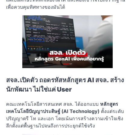
เพื่อควบคุมทิศทางของมันได้
สจล.เปิดตัว ถอดรหัสหลักสูตร AI สจล. สร้าง
นักพัฒนา ไม่ใช่แค่ User
คณะเทคโนโลยีสารสนเทศ สจล. ได้ออกแบบ
หลักสูตร
เทคโนโลยีปัญญาประดิษฐ์ (AI Technology)
ตั้งแต่ระดับ
ปริญญาตรี โท และเอก โดยเน้นการสร้างความเข้าใจเชิง
ลึกตั้งแต่พื้นฐานไปจนถึงการประยุกต์ใช้จริง