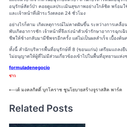
อนุรักษ์สัตว์ป่า คอยดูแลประเมินสุขภาพอย่างใกล้ชิด พร้อ
และเจ้าหน้าที่เฝ้าระวังตลอด 24 ชั่วโมง
อย่างไรก็ตาม เกิดเหตุการณ์ไม่คาดฝันขึ้น ระหว่างการเคลื่
พับเกิดอาการชัก เจ้าหน้าที่จึงเร่งนำตัวเข้ารักษาอาการฉุกเ
ชีพให้ช้างกลับมามีชีพจรอีกครั้ง แต่ไม่เป็นผลสำเร็จ เบื้องต
ทั้งนี้ สำนักบริหารพื้นที่อนุรักษ์ที่ 8 (ขอนแก่น) เตรียมแถล
ไม่อนุญาตให้ผู้ที่ไม่มีส่วนเกี่ยวข้องเข้าไปในพื้นที่อุทยานแห่งช
formuladenegocio
ข่าว
Post
⟵
เต้ มงคลกิตติ์ บุกโคราช ชูนโยบายสร้างจูราสสิค พาร์ค
navigation
Related Posts