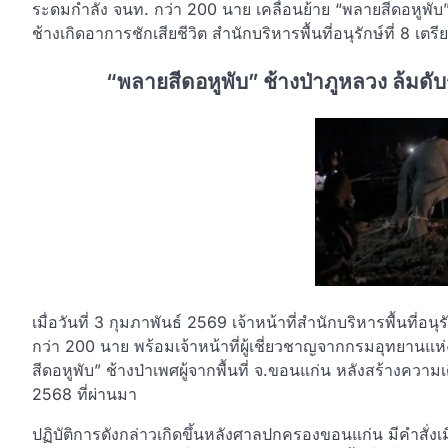
ระดมกำลัง จนท. กว่า 200 นาย เคลื่อนย้าย “พลายสีดอหูพับ
ช้างเกิดอาการชักเสียชีวิต สำนักบริหารพื้นที่อนุรักษ์ที่ 8 เตรี
“พลายสีดอหูพับ” ช้างป่าภูหลวง ล้มดับ
เมื่อวันที่ 3 กุมภาพันธ์ 2569 เจ้าหน้าที่สำนักบริหารพื้นที่อน
กว่า 200 นาย พร้อมเจ้าหน้าที่ผู้เชี่ยวชาญจากกรมอุทยานแห่งช
สีดอหูพับ” ช้างป่าเพศผู้จากพื้นที่ จ.ขอนแก่น หลังสร้างคว
2568 ที่ผ่านมา
ปฏิบัติการดังกล่าวเกิดขึ้นหลังศาลปกครองขอนแก่น มีคำสั่งเม