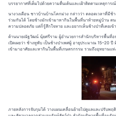
บรรยากาศที่เต็มไปด้วยความตื่นเต้นและเฝ้าติดตามเหตุการณ์
นางวงเดือน ชาวบ้านบ้านโคกม่วง กล่าวว่า ตลอดเวลาที่มีช้างป
ร่วมกันได้ โดยช้างมักเข้ามาหากินในพื้นที่นาท้ายหมู่บ้าน ต
ความปลอดภัย แต่ก็รู้สึกใจหาย และอยากเห็นช้างป่าที่เคยเข้า
ด้านนายณัฐวัฒน์ นุ้ยศรีราม ผู้อำนวยการสำนักบริหารพื้นที่
เปิดเผยว่า ช้างหูพับ เป็นช้างป่าเพศผู้ อายุประมาณ 15–20 ปี
เข้ามาอาศัยและหากินในพื้นที่เกษตรกรรม รวมถึงอุทยานแห่งชาต
ภายหลังการจับกุมได้ วางแผนเคลื่อนย้ายไปดูแลและปรับพฤติ
และสัตวบาลจากส่วนอนุรักษ์สัตว์ป่า สำนักบริหารพื้นที่อนุรักษ