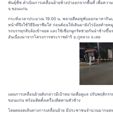
พันธุ์พืช ดำเนินการเคลื่อนย้ายช้างป่าออกจากพื้นที่ เพื่อค
จ.ขอนแก่น
กระทั่งเวลาประมาณ 19.00 น. พลายสีดอหูพับออกมาหากินบริเ
หน้าที่จึงใช้วิธียิงยาซึมใส่ ก่อนต้อนให้เดินมายังไร่อ้อยท้าย
รถบรรทุกสิบล้อเข้าจอด และใช้เชือกผูกรัดช่วยกันนำช้างขึ้น
อันเนื่องมาจากโครงการพระราชดำริ อ.ภูหลวง จ.เลย
แผนการเคลื่อนย้ายดังกล่าวมีเป้าหมายเพื่อดูแล ปรับพฤติกรรมไ
ขอนแก่น พร้อมติดตั้งเครื่องติดตามตัวช้าง
โดยตลอดเส้นทางการเคลื่อนย้าย มีประชาชนจำนวนมากอดหลั