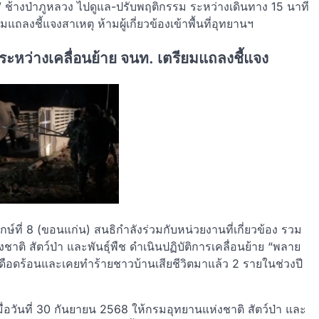
” ช้างป่าภูหลวง ไปดูแล-ปรับพฤติกรรม ระหว่างเดินทาง 15 นาที
ยมแถลงชี้แจงสาเหตุ ห้ามผู้เกี่ยวข้องเข้าพื้นที่อุทยานฯ
ระหว่างเคลื่อนย้าย จนท. เตรียมแถลงชี้แจง
ุรักษ์ที่ 8 (ขอนแก่น) สนธิกำลังร่วมกับหน่วยงานที่เกี่ยวข้อง รวม
าติ สัตว์ป่า และพันธุ์พืช ดำเนินปฏิบัติการเคลื่อนย้าย “พลาย
ามเดือดร้อนและเคยทำร้ายชาวบ้านเสียชีวิตมาแล้ว 2 รายในช่วงปี
ื่อวันที่ 30 กันยายน 2568 ให้กรมอุทยานแห่งชาติ สัตว์ป่า และ