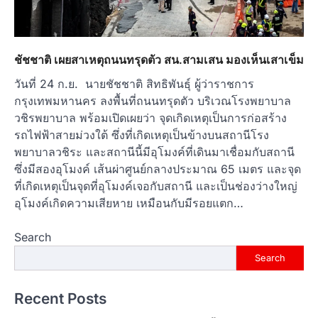
ชัชชาติ เผยสาเหตุถนนทรุดตัว สน.สามเสน มองเห็นเสาเข็ม
วันที่ 24 ก.ย. นายชัชชาติ สิทธิพันธุ์ ผู้ว่าราชการ
กรุงเทพมหานคร ลงพื้นที่ถนนทรุดตัว บริเวณโรงพยาบาล
วชิรพยาบาล พร้อมเปิดเผยว่า จุดเกิดเหตุเป็นการก่อสร้าง
รถไฟฟ้าสายม่วงใต้ ซึ่งที่เกิดเหตุเป็นข้างบนสถานีโรง
พยาบาลวชิระ และสถานีนี้มีอุโมงค์ที่เดินมาเชื่อมกับสถานี
ซึ่งมีสองอุโมงค์ เส้นผ่าศูนย์กลางประมาณ 65 เมตร และจุด
ที่เกิดเหตุเป็นจุดที่อุโมงค์เจอกับสถานี และเป็นช่องว่างใหญ่
อุโมงค์เกิดความเสียหาย เหมือนกับมีรอยแตก…
Search
Search
Recent Posts