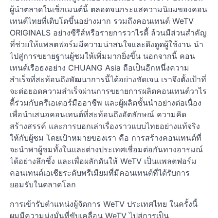
ผู้นำตลาดในเซ็กเมนต์นี้ ตลอดจนกระแสความนิยมของคอน
เทนต์ไทยที่เติบโตขึ้นอย่างมาก รวมถึงคอนเทนต์ WeTV
ORIGINALS อย่างซีรีส์หรือรายการวาไรตี้ ล้วนมีส่วนสำคัญ
ที่ช่วยให้แพลตฟอร์มมีความน่าสนใจและดึงดูดผู้ใช้งาน นำ
ไปสู่การขยายฐานผู้ชมให้เพิ่มมากยิ่งขึ้น นอกจากนี้ คอน
เทนต์เรือธงอย่าง CHUANG Asia ถือเป็นอีกหนึ่งความ
สำเร็จที่สะท้อนถึงพัฒนาการนี้ได้อย่างชัดเจน เราจึงตั้งเป้าที่
จะต่อยอดความสำเร็จผ่านการขยายการผลิตคอนเทนต์วาไร
ตี้ร่วมกับครีเอเตอร์มืออาชีพ และผู้ผลิตชั้นนำอย่างต่อเนื่อง
เพื่อนำเสนอคอนเทนต์ที่สะท้อนถึงอัตลักษณ์ ความคิด
สร้างสรรค์ และการบอกเล่าเรื่องราวแบบไทยอย่างแท้จริง
ให้กับผู้ชม โดยเป้าหมายของเรา คือ การสร้างคอนเทนต์ที่
จะนำพาผู้ชมทั้งในและต่างประเทศเชื่อมต่อกันทางอารมณ์
ได้อย่างลึกซึ้ง และเพื่อผลักดันให้ WeTV เป็นแพลตฟอร์ม
คอนเทนต์เอเชียระดับพรีเมียมที่มีคอนเทนต์ที่ได้รับการ
ยอมรับในตลาดโลก
การเข้ารับตำแหน่งผู้จัดการ WeTV ประเทศไทย ในครั้งนี้
ผมมีความมุ่งมั่นที่ขับเคลื่อน WeTV ไปสู่การเป็น