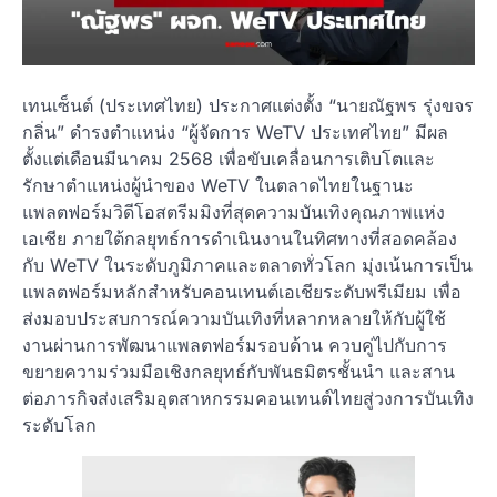
เทนเซ็นต์ (ประเทศไทย) ประกาศแต่งตั้ง “นายณัฐพร รุ่งขจร
กลิ่น” ดำรงตำแหน่ง “ผู้จัดการ WeTV ประเทศไทย” มีผล
ตั้งแต่เดือนมีนาคม 2568 เพื่อขับเคลื่อนการเติบโตและ
รักษาตำแหน่งผู้นำของ WeTV ในตลาดไทยในฐานะ
แพลตฟอร์มวิดีโอสตรีมมิงที่สุดความบันเทิงคุณภาพแห่ง
เอเชีย ภายใต้กลยุทธ์การดำเนินงานในทิศทางที่สอดคล้อง
กับ WeTV ในระดับภูมิภาคและตลาดทั่วโลก มุ่งเน้นการเป็น
แพลตฟอร์มหลักสำหรับคอนเทนต์เอเชียระดับพรีเมียม เพื่อ
ส่งมอบประสบการณ์ความบันเทิงที่หลากหลายให้กับผู้ใช้
งานผ่านการพัฒนาแพลตฟอร์มรอบด้าน ควบคู่ไปกับการ
ขยายความร่วมมือเชิงกลยุทธ์กับพันธมิตรชั้นนำ และสาน
ต่อภารกิจส่งเสริมอุตสาหกรรมคอนเทนต์ไทยสู่วงการบันเทิง
ระดับโลก