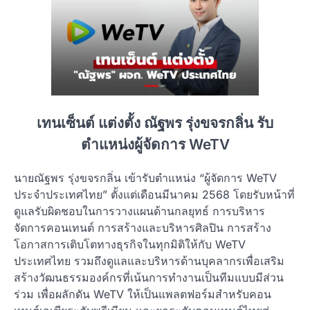
เทนเซ็นต์ แต่งตั้ง ณัฐพร รุ่งขจรกลิ่น รับ
ตำแหน่งผู้จัดการ WeTV
นายณัฐพร รุ่งขจรกลิ่น เข้ารับตำแหน่ง “ผู้จัดการ WeTV
ประจำประเทศไทย” ตั้งแต่เดือนมีนาคม 2568 โดยรับหน้าที่
ดูแลรับผิดชอบในการวางแผนด้านกลยุทธ์ การบริหาร
จัดการคอนเทนต์ การสร้างและบริหารศิลปิน การสร้าง
โอกาสการเติบโตทางธุรกิจในทุกมิติให้กับ WeTV
ประเทศไทย รวมถึงดูแลและบริหารด้านบุคลากรเพื่อเสริม
สร้างวัฒนธรรมองค์กรที่เน้นการทำงานเป็นทีมแบบมีส่วน
ร่วม เพื่อผลักดัน WeTV ให้เป็นแพลตฟอร์มสำหรับคอน