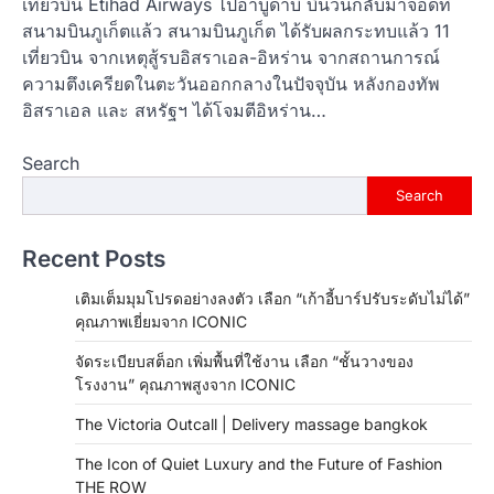
เที่ยวบิน Etihad Airways ไปอาบูดาบี บินวนกลับมาจอดที่
สนามบินภูเก็ตแล้ว สนามบินภูเก็ต ได้รับผลกระทบแล้ว 11
เที่ยวบิน จากเหตุสู้รบอิสราเอล-อิหร่าน จากสถานการณ์
ความตึงเครียดในตะวันออกกลางในปัจจุบัน หลังกองทัพ
อิสราเอล และ สหรัฐฯ ได้โจมตีอิหร่าน…
Search
Search
Recent Posts
เติมเต็มมุมโปรดอย่างลงตัว เลือก “เก้าอี้บาร์ปรับระดับไม่ได้”
คุณภาพเยี่ยมจาก ICONIC
จัดระเบียบสต็อก เพิ่มพื้นที่ใช้งาน เลือก “ชั้นวางของ
โรงงาน” คุณภาพสูงจาก ICONIC
The Victoria Outcall | Delivery massage bangkok
The Icon of Quiet Luxury and the Future of Fashion
THE ROW