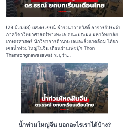
(29 มิ.ย.68) ผศ.ดร.ธรณ์ ธำรงนาวาสวัสดิ์ อาจารย์ประจำ
ภาควิชาวิทยาศาสตร์ทางทะเล คณะประมง มหาวิทยาลัย
เกษตรศาสตร์ นักวิชาการด้านทะเลและสิ่งแวดล้อม ได้ยก
เคสน้ำท่วมใหญ่ในจีน เตือนผ่านเฟซบุ๊ก Thon
Thamrongnawasawat ระบุว่า…
น้ำท่วมใหญ่จีน บอกอะไรเราได้บ้าง?