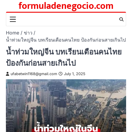
formuladenegocio.com
Skip
to
content
Home
ข่าว
น้ำท่วมใหญ่จีน บทเรียนเตือนคนไทย ป้องกันก่อนสายเกินไป
น้ำท่วมใหญ่จีน บทเรียนเตือนคนไทย
ป้องกันก่อนสายเกินไป
ufabetwin1168@gmail.com
July 1, 2025