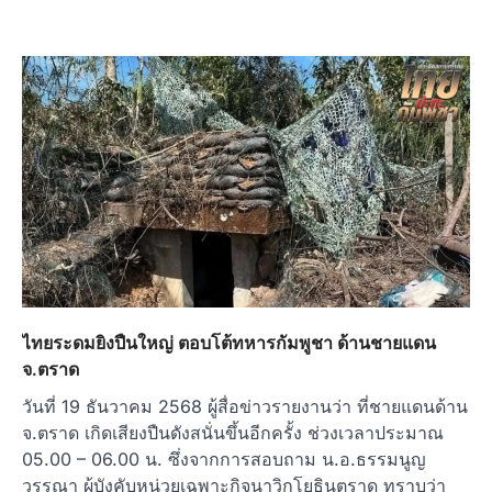
ไทยระดมยิงปืนใหญ่ ตอบโต้ทหารกัมพูชา ด้านชายแดน
จ.ตราด
วันที่ 19 ธันวาคม 2568 ผู้สื่อข่าวรายงานว่า ที่ชายแดนด้าน
จ.ตราด เกิดเสียงปืนดังสนั่นขึ้นอีกครั้ง ช่วงเวลาประมาณ
05.00 – 06.00 น. ซึ่งจากการสอบถาม น.อ.ธรรมนูญ
วรรณา ผู้บังคับหน่วยเฉพาะกิจนาวิกโยธินตราด ทราบว่า