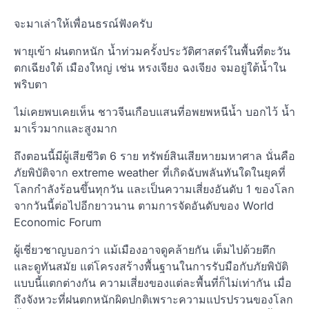
จะมาเล่าให้เพื่อนธรณ์ฟังครับ
พายุเข้า ฝนตกหนัก น้ำท่วมครั้งประวัติศาสตร์ในพื้นที่ตะวัน
ตกเฉียงใต้ เมืองใหญ่ เช่น หรงเจียง ฉงเจียง จมอยู่ใต้น้ำใน
พริบตา
ไม่เคยพบเคยเห็น ชาวจีนเกือบแสนที่อพยพหนีน้ำ บอกไว้ น้ำ
มาเร็วมากและสูงมาก
ถึงตอนนี้มีผู้เสียชีวิต 6 ราย ทรัพย์สินเสียหายมหาศาล นั่นคือ
ภัยพิบัติจาก extreme weather ที่เกิดฉับพลันทันใดในยุคที่
โลกกำลังร้อนขึ้นทุกวัน และเป็นความเสี่ยงอันดับ 1 ของโลก
จากวันนี้ต่อไปอีกยาวนาน ตามการจัดอันดับของ World
Economic Forum
ผู้เชี่ยวชาญบอกว่า แม้เมืองอาจดูคล้ายกัน เต็มไปด้วยตึก
และดูทันสมัย แต่โครงสร้างพื้นฐานในการรับมือกับภัยพิบัติ
แบบนี้แตกต่างกัน ความเสี่ยงของแต่ละพื้นที่ก็ไม่เท่ากัน เมื่อ
ถึงจังหวะที่ฝนตกหนักผิดปกติเพราะความแปรปรวนของโลก