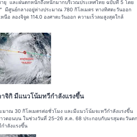
่องพายุ และฝนตกหนักถึงหนักมากบริเวณประเทศไทย ฉบับที่ 5 โดย
อน ” มีศูนย์กลางอยู่ห่างประมาณ 780 กิโลเมตร ทางทิศตะวันออก
เหนือ ลองจิจูด 114.0 องศาตะวันออก ความเร็วลมสูงสุดใกล้
าจิกิ มีแนวโน้มทวีกำลังแรงขึ้น
ประมาณ 30 กิโลเมตรต่อชั่วโมง และมีแนวโน้มจะทวีกำลังแรงขึ้น
ศลาวตอนบน ในช่วงวันที่ 25–26 ส.ค. 68 ประกอบกับมรสุมตะวันต
กำลังแรงขึ้น