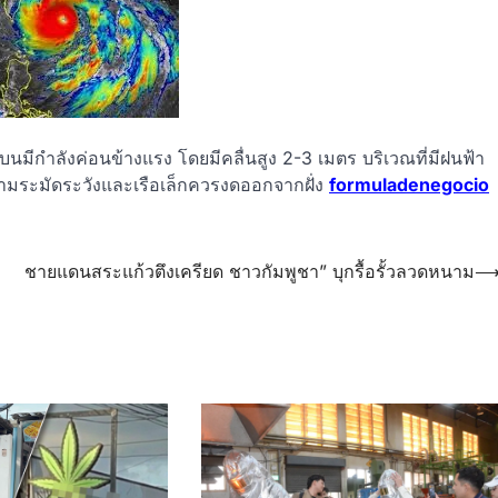
กำลังค่อนข้างแรง โดยมีคลื่นสูง 2-3 เมตร บริเวณที่มีฝนฟ้า
วามระมัดระวังและเรือเล็กควรงดออกจากฝั่ง
formuladenegocio
ชายแดนสระแก้วตึงเครียด ชาวกัมพูชา” บุกรื้อรั้วลวดหนาม