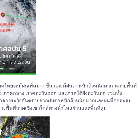
ทศไทยจะมีฝนเพิ่มมากขึ้น และมีฝนตกหนักถึงหนักมาก หลายพื้นที่
 ภาคกลาง ภาคตะวันออก และภาคใต้ฝั่งตะวันตก รวมทั้ง
ล่าวระวังอันตรายจากฝนตกหนักถึงหนักมากและฝนที่ตกสะสม
พื้นที่ลาดเชิงเขาใกล้ทางน้ำไหลผ่านและพื้นที่ลุ่ม