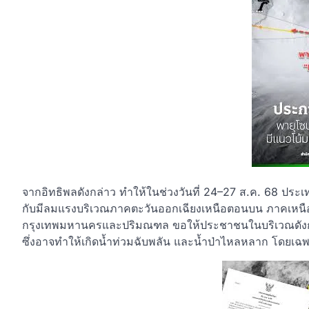
จากอิทธิพลดังกล่าว ทำให้ในช่วงวันที่ 24–27 ส.ค. 68 ประเ
กับมีลมแรงบริเวณภาคตะวันออกเฉียงเหนือตอนบน ภาคเหนือ
กรุงเทพมหานครและปริมณฑล ขอให้ประชาชนในบริเวณดังก
ซึ่งอาจทำให้เกิดน้ำท่วมฉับพลัน และน้ำป่าไหลหลาก โดยเฉพาะ