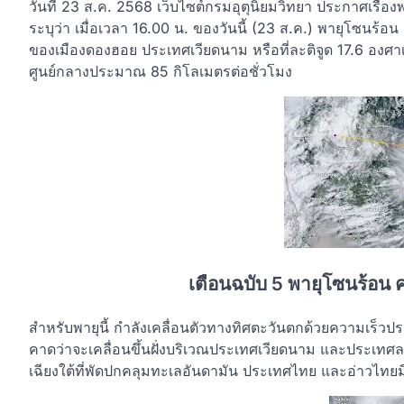
วันที่ 23 ส.ค. 2568 เว็บไซต์กรมอุตุนิยมวิทยา ประกาศเรื
ระบุว่า เมื่อเวลา 16.00 น. ของวันนี้ (23 ส.ค.) พายุโซนร้
ของเมืองดองฮอย ประเทศเวียดนาม หรือที่ละติจูด 17.6 องศา
ศูนย์กลางประมาณ 85 กิโลเมตรต่อชั่วโมง
เตือนฉบับ 5 พายุโซนร้อน ค
สำหรับพายุนี้ กำลังเคลื่อนตัวทางทิศตะวันตกด้วยความเร็ว
คาดว่าจะเคลื่อนขึ้นฝั่งบริเวณประเทศเวียดนาม และประเท
เฉียงใต้ที่พัดปกคลุมทะเลอันดามัน ประเทศไทย และอ่าวไทยมี