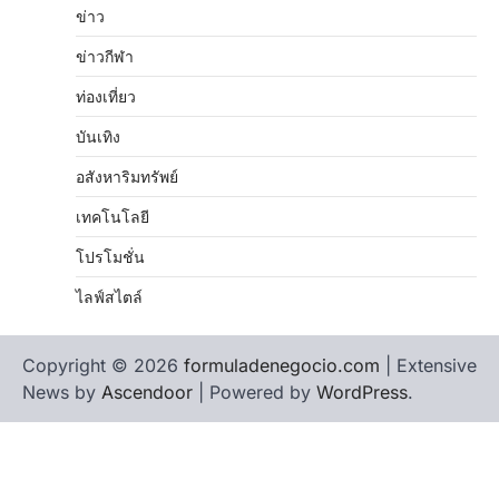
ข่าว
ข่าวกีฬา
ท่องเที่ยว
บันเทิง
อสังหาริมทรัพย์
เทคโนโลยี
โปรโมชั่น
ไลฟ์สไตล์
Copyright © 2026
formuladenegocio.com
| Extensive
News by
Ascendoor
| Powered by
WordPress
.