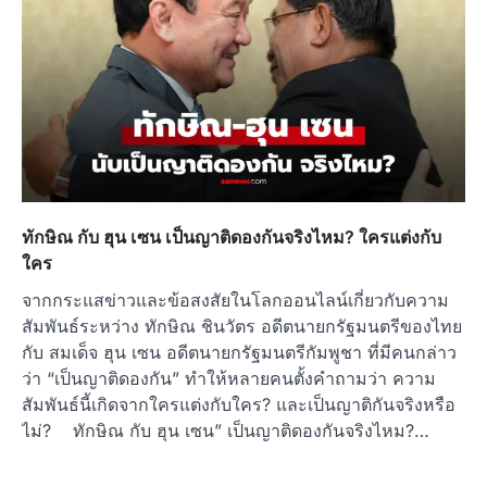
ทักษิณ กับ ฮุน เซน เป็นญาติดองกันจริงไหม? ใครแต่งกับ
ใคร
จากกระแสข่าวและข้อสงสัยในโลกออนไลน์เกี่ยวกับความ
สัมพันธ์ระหว่าง ทักษิณ ชินวัตร อดีตนายกรัฐมนตรีของไทย
กับ สมเด็จ ฮุน เซน อดีตนายกรัฐมนตรีกัมพูชา ที่มีคนกล่าว
ว่า “เป็นญาติดองกัน” ทำให้หลายคนตั้งคำถามว่า ความ
สัมพันธ์นี้เกิดจากใครแต่งกับใคร? และเป็นญาติกันจริงหรือ
ไม่? ทักษิณ กับ ฮุน เซน” เป็นญาติดองกันจริงไหม?…