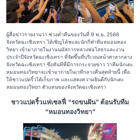
ผู้สื่อข่าวรายงานว่า ช่วงค่ำคืนของวันที่ 9 พ.ย. 2568
จังหวัดฉะเชิงเทรา ได้เชิญโค้ชและนักกีฬาทีมหมอนทอง
วิทยา เข้ามาภายในงานนมัสการหลวงพ่อโสธรและงาน
ประจำปีจังหวัดฉะเชิงเทรา ที่จัดขึ้นที่บริเวณหน้าศาลากลาง
จังหวัดฉะเชิงเทรา ซึ่งทันทีที่มีการกระจายข่าว ว่าทีมนักเตะ
หมอนทองวิทยาจะเข้ามาภายในเวทีกลางคืนสุดท้ายนี้ เพื่อ
ให้ชาวแปดริ้วได้เก็บภาพ และแสดงความยินดีกับนักเตะ
หมอนทองวิทยา ตัวแทนของจังหวัดฉะเชิงเทรา
ชาวแปดริ้วแห่เซลฟี่ “รถขนฝัน” ต้อนรับทีม
“หมอนทองวิทยา”