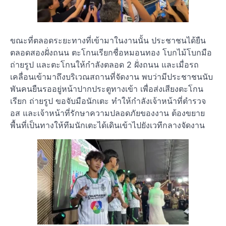
ขณะที่ตลอดระยะทางที่เข้ามาในงานนั้น ประชาชนได้ยืน
ตลอดสองฝั่งถนน ตะโกนเรียกชื่อหมอนทอง โบกไม้โบกมือ
ถ่ายรูป และตะโกนให้กำลังตลอด 2 ฝั่งถนน และเมื่อรถ
เคลื่อนเข้ามาถึงบริเวณสถานที่จัดงาน พบว่ามีประชาชนนับ
พันคนยืนรออยู่หน้าปากประตูทางเข้า เพื่อส่งเสียงตะโกน
เรียก ถ่ายรูป ขอจับมือนักเตะ ทำให้กำลังเจ้าหน้าที่ตำรวจ
อส และเจ้าหน้าที่รักษาความปลอดภัยของงาน ต้องขยาย
พื้นที่เป็นทางให้ทีมนักเตะได้เดินเข้าไปยังเวทีกลางจัดงาน