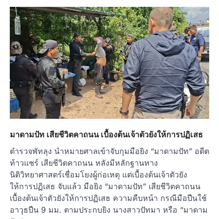
มาดามปัท เสียชีวิตคาถนน เบื้องต้นเจ้าตัวยังให้การปฏิเสธ
ตำรวจพัทลุง นำหมายศาลเข้าจับกุมมือยิง “มาดามปัท” อดีต
ท้าวแชร์ เสียชีวิตคาถนน หลังมีหลักฐานทาง
นิติวิทยาศาสตร์เชื่อมโยงผู้ก่อเหตุ แต่เบื้องต้นเจ้าตัวยัง
ให้การปฏิเสธ จับแล้ว มือยิง “มาดามปัท” เสียชีวิตคาถนน
เบื้องต้นเจ้าตัวยังให้การปฏิเสธ ความคืบหน้า กรณีมือปืนใช้
อาวุธปืน 9 มม. ตามประกบยิง นางสาวปัทมา หรือ “มาดาม