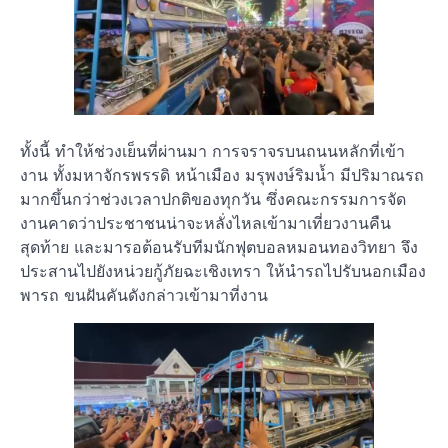
ทั้งนี้ ทำให้ช่วงเย็นที่ผ่านมา การจราจรบนถนนหลักที่เข้า
งาน ทั้งมหาจักรพรรดิ หน้าเมือง มรุพงษ์ริมน้ำ มีปริมาณรถ
มากขึ้นกว่าช่วงเวลาปกติของทุกวัน ซึ่งคณะกรรมการจัด
งานคาดว่าประชาชนน่าจะหลั่งไหลเข้ามาเที่ยวงานคืน
สุดท้าย และมารอต้อนรับทีมนักฟุตบอลหมอนทองวิทยา จึง
ประสานไปยังหน่วยกู้ภัยฉะเชิงเทรา ให้นำรถไปรับนอกเมือง
พารถ ขนฝันคันดังกล่าวเข้ามาที่งาน