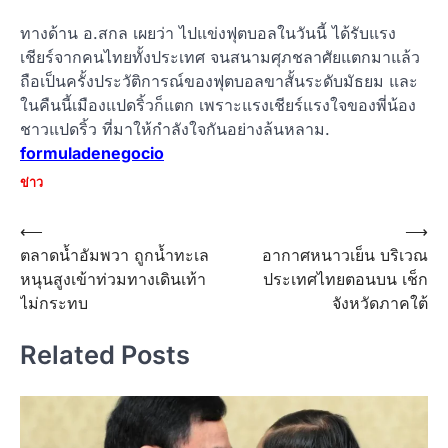
ทางด้าน อ.สกล เผยว่า ไปแข่งฟุตบอลในวันนี้ ได้รับแรง
เชียร์จากคนไทยทั้งประเทศ จนสนามศุภชลาศัยแตกมาแล้ว
ถือเป็นครั้งประวัติการณ์ของฟุตบอลขาสั้นระดับมัธยม และ
ในคืนนี้เมืองแปดริ้วก็แตก เพราะแรงเชียร์แรงใจของพี่น้อง
ชาวแปดริ้ว ที่มาให้กำลังใจกันอย่างล้นหลาม.
formuladenegocio
ข่าว
Post
⟵
⟶
ตลาดน้ำอัมพวา ถูกน้ำทะเล
อากาศหนาวเย็น บริเวณ
navigation
หนุนสูงเข้าท่วมทางเดินเท้า
ประเทศไทยตอนบน เช็ก
ไม่กระทบ
จังหวัดภาคใต้
Related Posts