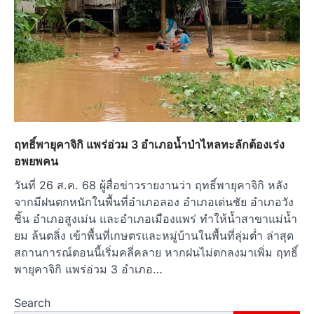
ฤทธิ์พายุคาจิกิ แพร่อ่วม 3 อำเภอน้ำป่าไหลทะลักต้องเร่ง
อพยพคน
วันที่ 26 ส.ค. 68 ผู้สื่อข่าวรายงานว่า ฤทธิ์พายุคาจิกิ หลัง
จากมีฝนตกหนักในพื้นที่อำเภอลอง อำเภอเด่นชัย อำเภอวัง
ชิ้น อำเภอสูงเม่น และอำเภอเมืองแพร่ ทำให้น้ำสาขาแม่น้ำ
ยม ล้นตลิ่ง เข้าพื้นที่เกษตรและหมู่บ้านในพื้นที่ลุ่มต่ำ ล่าสุด
สถานการณ์ตอนนี้เริ่มคลี่คลาย หากฝนไม่ตกลงมาเพิ่ม ฤทธิ์
พายุคาจิกิ แพร่อ่วม 3 อำเภอ…
Search