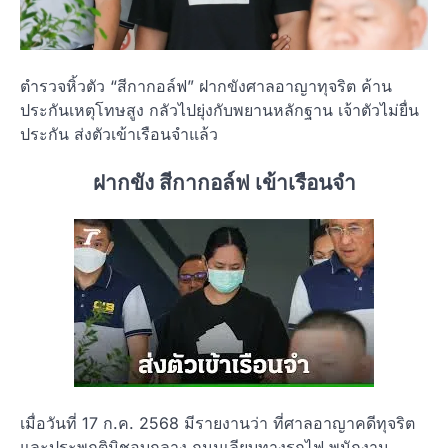
ตำรวจหิ้วตัว “สีกากอล์ฟ” ฝากขังศาลอาญาทุจริต ค้าน
ประกันเหตุโทษสูง กลัวไปยุ่งกับพยานหลักฐาน เจ้าตัวไม่ยื่น
ประกัน ส่งตัวเข้าเรือนจำแล้ว
ฝากขัง สีกากอล์ฟ เข้าเรือนจำ
เมื่อวันที่ 17 ก.ค. 2568 มีรายงานว่า ที่ศาลอาญาคดีทุจริต
และประพฤติมิชอบกลาง ถนนเลียบทางรถไฟ พนักงาน