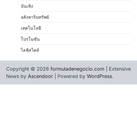
บันเทิง
อสังหาริมทรัพย์
เทคโนโลยี
โปรโมชั่น
ไลฟ์สไตล์
Copyright © 2026
formuladenegocio.com
| Extensive
News by
Ascendoor
| Powered by
WordPress
.