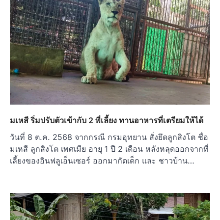
มเหสี ริ่มปรับตัวเข้ากับ 2 พี่เลี้ยง ทานอาหารที่เตรียมให้ได้
วันที่ 8 ต.ค. 2568 จากกรณี กรมอุทยาน สั่งยึดลูกสิงโต ชื่อ
มเหสี ลูกสิงโต เพศเมีย อายุ 1 ปี 2 เดือน หลังหลุดออกจากที่
เลี้ยงของอินฟลูเอ็นเซอร์ ออกมากัดเด็ก และ ชาวบ้าน…