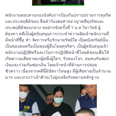
พนักงานสอบสวนกองบังคับการป้องกันปราบปรามการทุจริต
และประพฤติมิชอบ ยื่นคำร้องต่อศาลอาญาคดีทุจริตและ
ประพฤติมิชอบกลาง ขอฝากขังครั้งที่ 1 น.ส.วิลาวัลย์ ผู้
ต้องหา คดีเป็นผู้สนับสนุนการกระทำความผิดเจ้าพนักงานที่
มีหน้าที่ซื้อ ทำ จัดการหรือรักษาทรัพย์ใด เบียดบังทรัพย์นั้น
เป็นของตนหรือเป็นของผู้อื่นโดยทุจริตฯ, เป็นผู้สนับสนุนเจ้า
พนักงานปฏิบัติหรือละเว้นการปฏิบัติหน้าที่โดยมิชอบเพื่อให้
เกิดความเสียหายแก่ผู้หนึ่งผู้ใดฯ, รับของโจร, สมคบกันฟอก
เงินและร่วมกันฟอกเงิน โดยเจ้าหน้าที่ค้านการปล่อย
ชั่วคราว เนื่องจากคดีนี้มีอัตราโทษสูง มีผู้เสียหายเป็นจำนวน
มาก และเกรงว่าเจ้าตัวจะไปยุ่งเหยิงกับพยานหลักฐาน