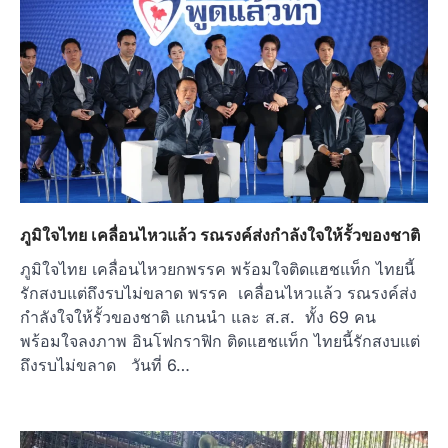
ภูมิใจไทย เคลื่อนไหวแล้ว รณรงค์ส่งกำลังใจให้รั้วของชาติ
ภูมิใจไทย เคลื่อนไหวยกพรรค พร้อมใจติดแฮชแท็ก ไทยนี้
รักสงบแต่ถึงรบไม่ขลาด พรรค เคลื่อนไหวแล้ว รณรงค์ส่ง
กำลังใจให้รั้วของชาติ แกนนำ และ ส.ส. ทั้ง 69 คน
พร้อมใจลงภาพ อินโฟกราฟิก ติดแฮชแท็ก ไทยนี้รักสงบแต่
ถึงรบไม่ขลาด วันที่ 6…