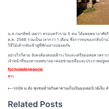
น.ส.กนกทิพย์ เผยว่า ครอบครัวรวม 5 คน ได้อพยพมาอาศัยริ
ต.ค. 2568 รวมเป็นเวลากว่า 1 เดือน ซึ่งการขนของกลับบ้านใน
ใช้ไม้เท้ากลับเข้าสู่ที่พักอย่างปลอดภัย
อย่างไรก็ตาม ยังคงต้องคอยเฝ้าระวังและเตรียมอพยพ เพราะน้ำจ
เจ้าหน้าที่ของทางเทศบาลมาคอยช่วยเหลือและประกาศอยู่ต
formuladenegocio
ข่าว
Post
⟵
รถบัส ม.ดัง พุ่งชนท้ายกันคาด่านเก็บเงินมอเตอร์เวย์เจ็บ 4
navigation
Related Posts