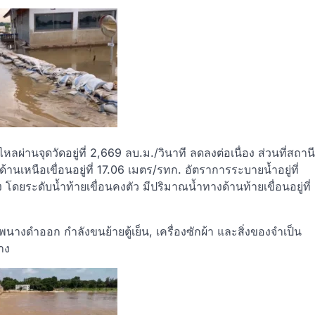
หลผ่านจุดวัดอยู่ที่ 2,669 ลบ.ม./วินาที ลดลงต่อเนื่อง ส่วนที่สถานี
นเหนือเขื่อนอยู่ที่ 17.06 เมตร/รทก. อัตราการระบายน้ำอยู่ที่
 โดยระดับน้ำท้ายเขื่อนคงตัว มีปริมาณน้ำทางด้านท้ายเขื่อนอยู่ที่
นางดำออก กำลังขนย้ายตู้เย็น, เครื่องซักผ้า และสิ่งของจำเป็น
าง