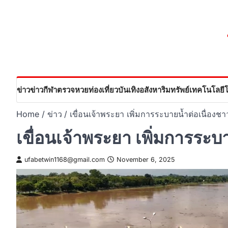
Skip
to
content
ข่าว
ข่าวกีฬา
ตรวจหวย
ท่องเที่ยว
บันเทิง
อสังหาริมทรัพย์
เทคโนโลยี
Home
ข่าว
เขื่อนเจ้าพระยา เพิ่มการระบายน้ำต่อเนื่องชา
เขื่อนเจ้าพระยา เพิ่มการระบา
ufabetwin1168@gmail.com
November 6, 2025