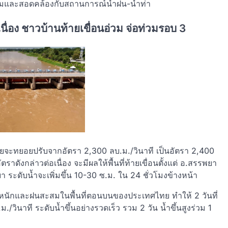
มาะสมและสอดคล้องกับสถานการณ์น้ำฝน-น้ำท่า
นื่อง ชาวบ้านท้ายเขื่อนอ่วม จ่อท่วมรอบ 3
า โดยจะทยอยปรับจากอัตรา 2,300 ลบ.ม./วินาที เป็นอัตรา 2,400
ราดังกล่าวต่อเนื่อง จะมีผลให้พื้นที่ท้ายเขื่อนตั้งแต่ อ.สรรพยา
า ระดับน้ำจะเพิ่มขึ้น 10-30 ซ.ม. ใน 24 ชั่วโมงข้างหน้า
่ตกหนักและฝนสะสมในพื้นที่ตอนบนของประเทศไทย ทำให้ 2 วันที่
./วินาที ระดับน้ำขึ้นอย่างรวดเร็ว รวม 2 วัน น้ำขึ้นสูงร่วม 1