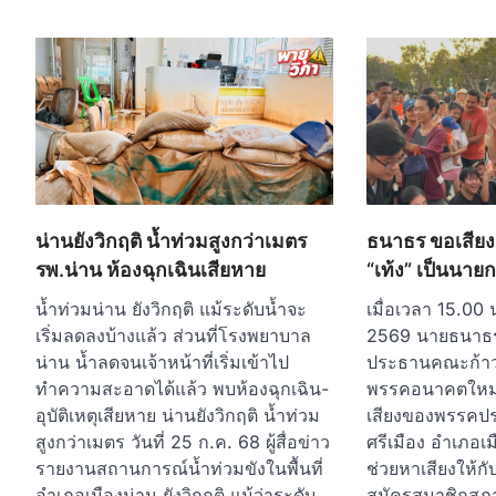
น่านยังวิกฤติ น้ำท่วมสูงกว่าเมตร
ธนาธร ขอเสีย
รพ.น่าน ห้องฉุกเฉินเสียหาย
“เท้ง” เป็นนาย
น้ำท่วมน่าน ยังวิกฤติ แม้ระดับน้ำจะ
เมื่อเวลา 15.00 
เริ่มลดลงบ้างแล้ว ส่วนที่โรงพยาบาล
2569 นายธนาธร จ
น่าน น้ำลดจนเจ้าหน้าที่เริ่มเข้าไป
ประธานคณะก้าวห
ทำความสะอาดได้แล้ว พบห้องฉุกเฉิน-
พรรคอนาคตใหม่ 
อุบัติเหตุเสียหาย น่านยังวิกฤติ น้ำท่วม
เสียงของพรรคปร
สูงกว่าเมตร วันที่ 25 ก.ค. 68 ผู้สื่อข่าว
ศรีเมือง อำเภอเม
รายงานสถานการณ์น้ำท่วมขังในพื้นที่
ช่วยหาเสียงให้กั
อำเภอเมืองน่าน ยังวิกฤติ แม้ว่าระดับ
สมัครสมาชิกสภา