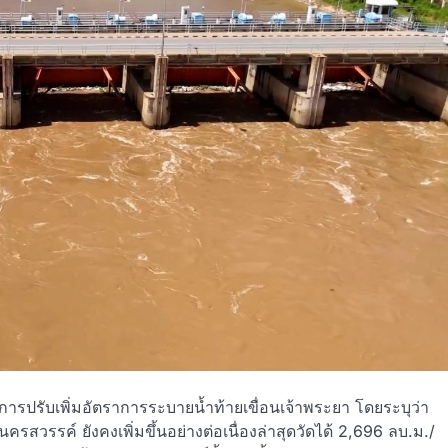
รปรับเพิ่มอัตราการระบายน้ำท้ายเขื่อนเจ้าพระยา โดยระบุว่า
สวรรค์ ยังคงเพิ่มขึ้นอย่างต่อเนื่องล่าสุดวัดได้ 2,696 ลบ.ม./