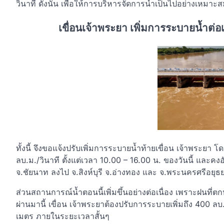
วินาที ดังนั้น เพื่อให้การบริหารจัดการน้ำเป็นไปอย่างเห
เขื่อนเจ้าพระยา เพิ่มการระบายน้ำต่อเ
ทั้งนี้ จึงขอแจ้งปรับเพิ่มการระบายน้ำท้ายเขื่อน เจ้าพระย
ลบ.ม./วินาที ตั้งแต่เวลา 10.00 – 16.00 น. ของวันนี้ และคงอัต
จ.ชัยนาท ลงไป จ.สิงห์บุรี จ.อ่างทอง และ จ.พระนครศรีอยุธย
ส่วนสถานการณ์น้ำตอนนี้เพิ่มขึ้นอย่างต่อเนื่อง เพราะฝนที
ผ่านมานี้ เขื่อน เจ้าพระยาต้องปรับการระบายเพิ่มถึง 400 ลบ.ม
เมตร ภายในระยะเวลาสั้นๆ