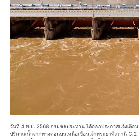
วันที่ 4 พ.ย. 2568 กรมชลประทาน ได้ออกประกาศแจ้งเตือนกา
ปริมาณน้ำจากทางตอนบนเหนือเขื่อนเจ้าพระยาที่สถานี C.2 นคร