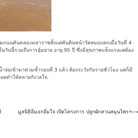
มถนนคันคลองมหาราชตั้งแต่คันดินหน้าวัดสมอแตกเมื่อวันที่ 4
วันนี้รวมถึงการอุ้มยาย อายุ 95 ปี ซึ่งมีสุขภาพแข็งแรงแต่ต้อง
่อเข้ามาท่วมซ้ำรอบที่ 3 แล้ว ต้องระวังกันรายชั่วโมง แต่ก็มี
ลอดทำให้คลายกังวลใจ.
1
มูลนิธิอิ่มอกอิ่มใจ เปิดโครงการ ปลูกผักสวนสมุนไพรฯ