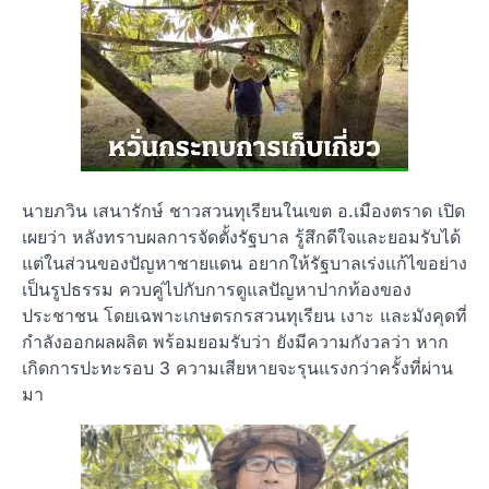
นายภวิน เสนารักษ์ ชาวสวนทุเรียนในเขต อ.เมืองตราด เปิด
เผยว่า หลังทราบผลการจัดตั้งรัฐบาล รู้สึกดีใจและยอมรับได้
แต่ในส่วนของปัญหาชายแดน อยากให้รัฐบาลเร่งแก้ไขอย่าง
เป็นรูปธรรม ควบคู่ไปกับการดูแลปัญหาปากท้องของ
ประชาชน โดยเฉพาะเกษตรกรสวนทุเรียน เงาะ และมังคุดที่
กำลังออกผลผลิต พร้อมยอมรับว่า ยังมีความกังวลว่า หาก
เกิดการปะทะรอบ 3 ความเสียหายจะรุนแรงกว่าครั้งที่ผ่าน
มา