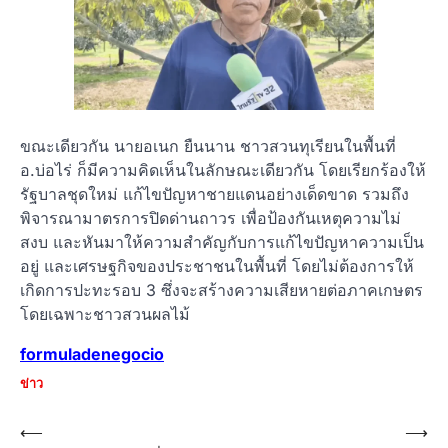
ขณะเดียวกัน นายอเนก ยืนนาน ชาวสวนทุเรียนในพื้นที่
อ.บ่อไร่ ก็มีความคิดเห็นในลักษณะเดียวกัน โดยเรียกร้องให้
รัฐบาลชุดใหม่ แก้ไขปัญหาชายแดนอย่างเด็ดขาด รวมถึง
พิจารณามาตรการปิดด่านถาวร เพื่อป้องกันเหตุความไม่
สงบ และหันมาให้ความสำคัญกับการแก้ไขปัญหาความเป็น
อยู่ และเศรษฐกิจของประชาชนในพื้นที่ โดยไม่ต้องการให้
เกิดการปะทะรอบ 3 ซึ่งจะสร้างความเสียหายต่อภาคเกษตร
โดยเฉพาะชาวสวนผลไม้
formuladenegocio
ข่าว
Post
⟵
⟶