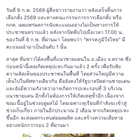
วันที่ 9 ก.พ. 2569 ผู้สื่อข่าวรายงานว่า หลังเสร็จสิ้นการ
เลือกตั้ง 2569 และทางคณะกรรมการการเลือกตั้ง หรือ
กกต. เผยแพร่ผลการนับคะแนนอย่างไม่เป็นทางการให้
ประชาชนทราบแล้ว หลังจากปิดหีบไปเมื่อเวลา 17.00 น.
ของวันที่ 8 ก.พ. ที่ผ่านมา โดยพบว่า “พรรคภูมิใจไทย” มี
คะแนนนำมาเป็นอันดับ 1 นั้น
ล่าสุด ทีมข่าวได้ลงพื้นที่แนวชายแดนใน อ.เมือง จ.ตราด ซึ่ง
ก่อนหน้านี้เคยเกิดเหตุปะทะกันมาแล้ว 2 ครั้ง เพื่อรับฟัง
ความคิดเห็นของประชาชนในพื้นที่ โดยส่วนใหญ่มีความ
เห็นไปในทิศทางเดียวกัน คือยังคงให้รัฐบาลปิดด่านชายแดน
และยังมีความกังวลว่าอาจเกิดการปะทะรอบที่ 3 บริเวณ
แนวชายแดน อีกทั้งไม่ต้องการให้เกิดเหตุซ้ำอีก เนื่องจาก
ขณะนี้อยู่ในช่วงฤดูผลไม้ โดยเฉพาะทุเรียนที่กำลังจะเข้าสู่
ช่วงเก็บเกี่ยว ภายในอีกประมาณ 2 เดือน หากเกิดเหตุปะทะ
ขึ้นอีก จะส่งผลกระทบต่อผลผลิต และสร้างความเสียหาย
อย่างหนักกว่ารอบ 2 ที่ผ่านมา