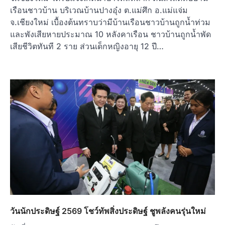
เรือนชาวบ้าน บริเวณบ้านปางอุ๋ง ต.แม่ศึก อ.แม่แจ่ม
จ.เชียงใหม่ เบื้องต้นทราบว่ามีบ้านเรือนชาวบ้านถูกน้ำท่วม
และพังเสียหายประมาณ 10 หลังคาเรือน ชาวบ้านถูกน้ำพัด
เสียชีวิตทันที 2 ราย ส่วนเด็กหญิงอายุ 12 ปี…
วันนักประดิษฐ์ 2569 โชว์ทัพสิ่งประดิษฐ์ ชูพลังคนรุ่นใหม่