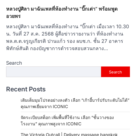
หลวงปู่ศิลา มาฉันเพลที่ห้องทำงาน “บิ๊กเต่า” พร้อมพูด
อวยพร
หลวงปู่ศิลา มาฉันเพลที่ห้องทำงาน “บิ๊กเต่า เมื่อเวลา 10.30
น. วันที่ 27 ส.ค. 2568 ผู้สื่อข่าวรายงานว่า ที่ห้องทำงาน
พล.ต.ต.จรูญเกียรติ ปานแก้ว รอง ผบช.ก. ชั้น 27 อาคาร
พิทักษ์สันติ กองบัญชาการตำรวจสอบสวนกลาง…
Search
Search
Recent Posts
เติมเต็มมุมโปรดอย่างลงตัว เลือก “เก้าอี้บาร์ปรับระดับไม่ได้”
คุณภาพเยี่ยมจาก ICONIC
จัดระเบียบสต็อก เพิ่มพื้นที่ใช้งาน เลือก “ชั้นวางของ
โรงงาน” คุณภาพสูงจาก ICONIC
The Victoria Outcall | Delivery massage bangkok