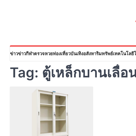
Skip
to
content
ข่าว
ข่าวกีฬา
ตรวจหวย
ท่องเที่ยว
บันเทิง
อสังหาริมทรัพย์
เทคโนโลยี
Tag:
ตู้เหล็กบานเลื่อ