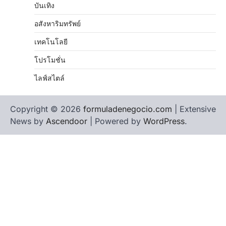
บันเทิง
อสังหาริมทรัพย์
เทคโนโลยี
โปรโมชั่น
ไลฟ์สไตล์
Copyright © 2026
formuladenegocio.com
| Extensive
News by
Ascendoor
| Powered by
WordPress
.