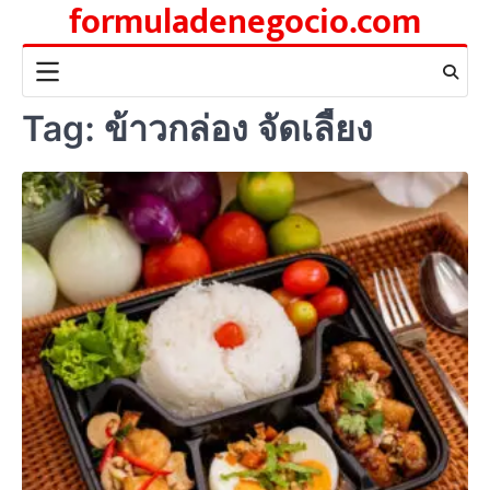
formuladenegocio.com
Skip
to
content
Tag:
ข้าวกล่อง จัดเลี้ยง