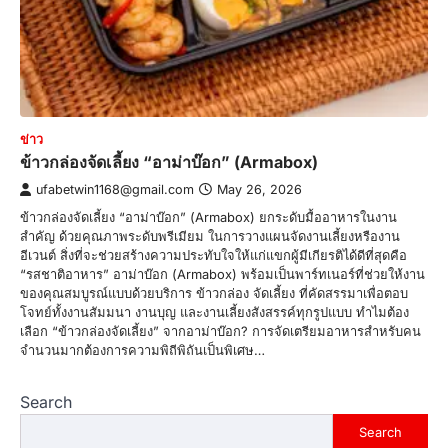
ข่าว
ข้าวกล่องจัดเลี้ยง “อาม่าบ๊อก” (Armabox)
ufabetwin1168@gmail.com
May 26, 2026
ข้าวกล่องจัดเลี้ยง “อาม่าบ๊อก” (Armabox) ยกระดับมื้ออาหารในงาน
สำคัญ ด้วยคุณภาพระดับพรีเมียม ในการวางแผนจัดงานเลี้ยงหรืองาน
อีเวนต์ สิ่งที่จะช่วยสร้างความประทับใจให้แก่แขกผู้มีเกียรติได้ดีที่สุดคือ
“รสชาติอาหาร” อาม่าบ๊อก (Armabox) พร้อมเป็นพาร์ทเนอร์ที่ช่วยให้งาน
ของคุณสมบูรณ์แบบด้วยบริการ ข้าวกล่อง จัดเลี้ยง ที่คัดสรรมาเพื่อตอบ
โจทย์ทั้งงานสัมมนา งานบุญ และงานเลี้ยงสังสรรค์ทุกรูปแบบ ทำไมต้อง
เลือก “ข้าวกล่องจัดเลี้ยง” จากอาม่าบ๊อก? การจัดเตรียมอาหารสำหรับคน
จำนวนมากต้องการความพิถีพิถันเป็นพิเศษ…
Search
Search