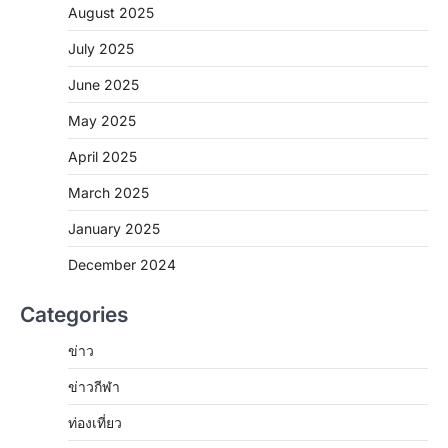
August 2025
July 2025
June 2025
May 2025
April 2025
March 2025
January 2025
December 2024
Categories
ข่าว
ข่าวกีฬา
ท่องเที่ยว