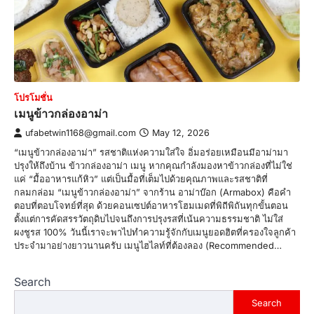
โปรโมชั่น
เมนูข้าวกล่องอาม่า
ufabetwin1168@gmail.com
May 12, 2026
“เมนูข้าวกล่องอาม่า” รสชาติแห่งความใส่ใจ อิ่มอร่อยเหมือนมีอาม่ามา
ปรุงให้ถึงบ้าน ข้าวกล่องอาม่า เมนู หากคุณกำลังมองหาข้าวกล่องที่ไม่ใช่
แค่ “มื้ออาหารแก้หิว” แต่เป็นมื้อที่เต็มไปด้วยคุณภาพและรสชาติที่
กลมกล่อม “เมนูข้าวกล่องอาม่า” จากร้าน อาม่าบ๊อก (Armabox) คือคำ
ตอบที่ตอบโจทย์ที่สุด ด้วยคอนเซปต์อาหารโฮมเมดที่พิถีพิถันทุกขั้นตอน
ตั้งแต่การคัดสรรวัตถุดิบไปจนถึงการปรุงรสที่เน้นความธรรมชาติ ไม่ใส่
ผงชูรส 100% วันนี้เราจะพาไปทำความรู้จักกับเมนูยอดฮิตที่ครองใจลูกค้า
ประจำมาอย่างยาวนานครับ เมนูไฮไลท์ที่ต้องลอง (Recommended…
Search
Search