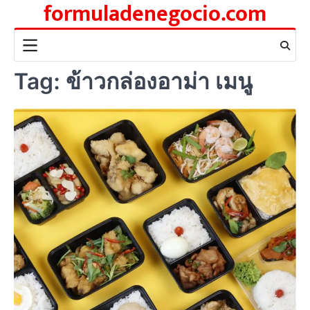
formuladenegocio.com
Skip
to
content
Tag:
ข้าวกล่องอาม่า เมนู