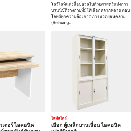
โลว์ไลฟ์แห่งนี้อบอวลไปด้วยศาสตร์แห่งการ
ปรนนิบัติร่างกายที่มีให้เลือกหลากหลาย ตอบ
โจทย์ทุกความต้องการ การนวดผ่อนคลาย
(Relaxing…
ไลฟ์สไตล์
ิวเตอร์ ไอคอนิค
เลือก ตู้เหล็กบานเลื่อน ไอคอนิค