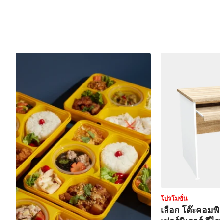
โปรโมชั่น
เลือก โต๊ะคอมพ