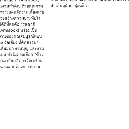
น่าเอ็นดูด้วย “ตู้เหล็ก…
ในงานสำคัญ ด้วยคุณภาพ
ารวางแผนจัดงานเลี้ยงหรือ
จะช่วยสร้างความประทับใจ
ได้ดีที่สุดคือ “รสชาติ
(Armabox) พร้อมเป็น
ให้งานของคุณสมบูรณ์แบบ
ง จัดเลี้ยง ที่คัดสรรมา
งานสัมมนา งานบุญ และงาน
ปแบบ ทำไมต้องเลือก “ข้าว
กอาม่าบ๊อก? การจัดเตรียม
ำนวนมากต้องการความ