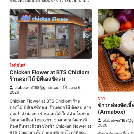
กล่องพรีเมี่ยม armabox (ข้าวกล่องอาม่า)…
ไลฟ์สไตล์
Chicken Flower at BTS Chidlom
ร้านดอกไม้ บีทีเอสชิดลม
ufabetwin1168@gmail.com
June 6,
2026
ข่าว
Chicken Flower at BTS Chidlom ร้าน
ข้าวกล่องจัดเลี
ดอกไม้ บีทีเอสชิดลม ร้านดอกไม้ ชิดลม หาก
(Armabox)
คุณกำลังมองหา ร้านดอกไม้ ใกล้ฉัน ในย่าน
ใจกลางเมือง โดยเฉพาะช่วงเวลาเร่งด่วนที่
ufabetwin1168@g
2026
ต้องเดินทางด้วยรถไฟฟ้า Chicken Flower at
BTS Chidlom คือคำตอบที่ตอบโจทย์ที่สุด…
ข้าวกล่องจัดเลี้ยง