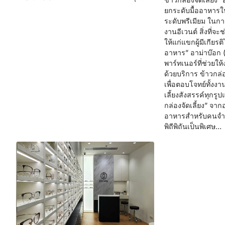
ยกระดับมื้ออาหาร
ระดับพรีเมียม ในก
งานอีเวนต์ สิ่งที่
ให้แก่แขกผู้มีเกียรติ
อาหาร” อาม่าบ๊อก 
พาร์ทเนอร์ที่ช่วย
ด้วยบริการ ข้าวกล่อ
เพื่อตอบโจทย์ทั้ง
เลี้ยงสังสรรค์ทุกรู
กล่องจัดเลี้ยง” จา
อาหารสำหรับคนจ
พิถีพิถันเป็นพิเศษ…