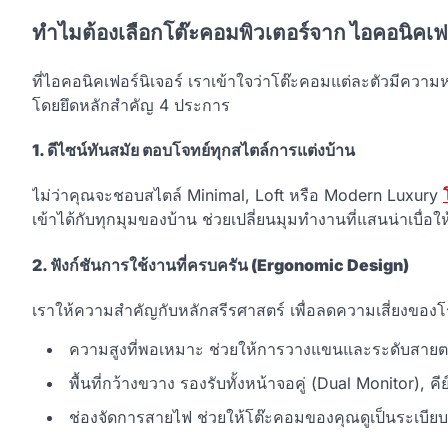
ทำไมต้องเลือกโต๊ะคอมพิวเตอร์จาก ไอคอนิคเฟอร
ที่ไอคอนิคเฟอร์นิเจอร์ เราเข้าใจว่าโต๊ะคอมแต่ละตัวมีคว
โดยยึดหลักสำคัญ 4 ประการ
1. ดีไซน์ทันสมัย ตอบโจทย์ทุกสไตล์การแต่งบ้าน
ไม่ว่าคุณจะชอบสไตล์ Minimal, Loft หรือ Modern Luxury
เข้าได้กับทุกมุมของบ้าน ช่วยเปลี่ยนมุมทำงานที่แสนน่าเบื่อใ
2. ฟังก์ชันการใช้งานที่ครบครัน (Ergonomic Design)
เราให้ความสำคัญกับหลักสรีรศาสตร์ เพื่อลดความเสี่ยงขอ
ความสูงที่พอเหมาะ ช่วยให้การวางแขนและระดับสายตาอ
พื้นที่กว้างขวาง รองรับทั้งหน้าจอคู่ (Dual Monitor), คี
ช่องจัดการสายไฟ ช่วยให้โต๊ะคอมของคุณดูเป็นระเบีย