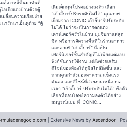
ตล์เกาหลีขึ้นมาทันที
เติมเต็มมุมโปรดอย่างลงตัว เลือก
ไอเดียแต่งบ้านด้วยตู้
“เก้าอี้บาร์ปรับระดับไม่ได้” คุณภาพ
มเปลี่ยนความเรียบง่าย
เยี่ยมจาก ICONIC เก้าอี้บาร์ปรับระดับ
ารักน่าเอ็นดูด้วย “ตู้
ไม่ได้ ไม่ว่าจะเป็นการตกแต่ง
เคาน์เตอร์ครัวในบ้าน มุมจิบกาแฟสุด
ชิค หรือการจัดวางพื้นที่ในร้านอาหาร
และคาเฟ่ “เก้าอี้บาร์” ถือเป็น
เฟอร์นิเจอร์ชิ้นสำคัญที่ไม่เพียงแต่มอบ
ฟังก์ชันการใช้งาน แต่ยังช่วยเสริม
ดีไซน์ของห้องให้ดูมีสไตล์ยิ่งขึ้น และ
หากคุณกำลังมองหาความแข็งแรง
มั่นคง และดีไซน์ที่สวยงามเหนือกาล
เวลา “เก้าอี้บาร์ ปรับระดับไม่ได้” คือตั
เลือกที่ตอบโจทย์ความลงตัวได้อย่าง
สมบูรณ์แบบ ที่ ICONIC…
ormuladenegocio.com
| Extensive News by
Ascendoor
| Po