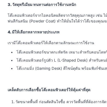
3. วัสดุพรีเมียม ทนทานต่อการใช้งานหนัก
โต๊ะคอมพิวเตอร์จากไอคอนิคผลิตจากวัสดุคุณภาพสูง เช่น ไม
พ่นสีกันสนิม (Powder Coat) ทำให้มั่นใจได้ว่าโต๊ะของคุณ
4. มีให้เลือกหลากหลายประเภท
เรามีโต๊ะคอมพิวเตอร์ให้เลือกตามลักษณะการใช้งาน
โต๊ะคอมพิวเตอร์ขนาดกะทัดรัด เหมาะสำหรับคอนโดหรือ
โต๊ะคอมพิวเตอร์รูปตัว L (L-Shaped Desk) สำหรับคนที
โต๊ะเกมมิ่ง (Gaming Desk) ดีไซน์ดุดัน พร้อมฟังก์ชันเ
เคล็ดลับการเลือกซื้อโต๊ะคอมพิวเตอร์ให้คุ้มค่าที่สุด
วัดขนาดพื้นที่ ก่อนตัดสินใจซื้อ ควรวัดพื้นที่ที่ต้องการจ