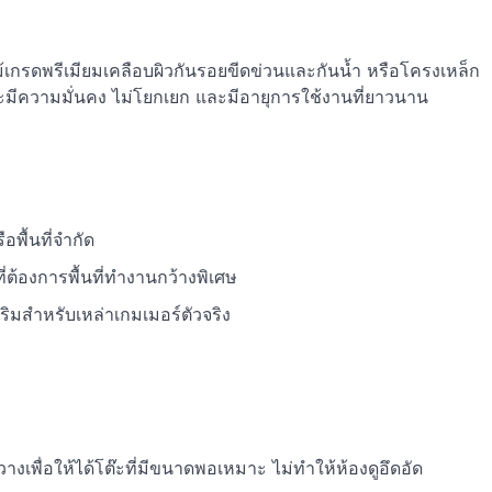
้เกรดพรีเมียมเคลือบผิวกันรอยขีดข่วนและกันน้ำ หรือโครงเหล็ก
จะมีความมั่นคง ไม่โยกเยก และมีอายุการใช้งานที่ยาวนาน
พื้นที่จำกัด
่ต้องการพื้นที่ทำงานกว้างพิเศษ
สริมสำหรับเหล่าเกมเมอร์ตัวจริง
ัดวางเพื่อให้ได้โต๊ะที่มีขนาดพอเหมาะ ไม่ทำให้ห้องดูอึดอัด