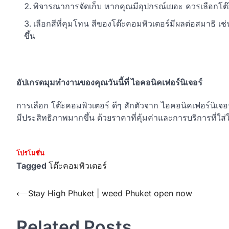
พิจารณาการจัดเก็บ หากคุณมีอุปกรณ์เยอะ ควรเลือกโต๊ะท
เลือกสีที่คุมโทน สีของโต๊ะคอมพิวเตอร์มีผลต่อสมาธิ เช่
ขึ้น
อัปเกรดมุมทำงานของคุณวันนี้ที่ ไอคอนิคเฟอร์นิเจอร์
การเลือก โต๊ะคอมพิวเตอร์ ดีๆ สักตัวจาก ไอคอนิคเฟอร์นิเ
มีประสิทธิภาพมากขึ้น ด้วยราคาที่คุ้มค่าและการบริการที่ใส
โปรโมชั่น
Tagged
โต๊ะคอมพิวเตอร์
Post
⟵
Stay High Phuket | weed Phuket open now
navigation
Related Posts