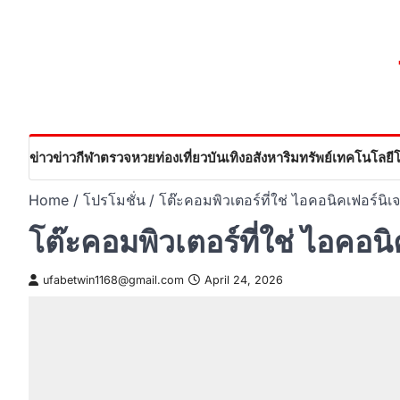
Skip
to
content
ข่าว
ข่าวกีฬา
ตรวจหวย
ท่องเที่ยว
บันเทิง
อสังหาริมทรัพย์
เทคโนโลยี
Home
โปรโมชั่น
โต๊ะคอมพิวเตอร์ที่ใช่ ไอคอนิคเฟอร์นิเจ
โต๊ะคอมพิวเตอร์ที่ใช่ ไอคอนิ
ufabetwin1168@gmail.com
April 24, 2026