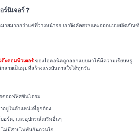
์นิเจอร์ ?
ามหมายมากกว่าแค่ที่วางหน้าจอ เราจึงคัดสรรและออกแบบผลิตภัณฑ
โต๊ะคอมพิวเตอร์
ของไอคอนิคถูกออกแบบมาให้มีความเรียบหรู
ห้กลายเป็นมุมที่สร้างแรงบันดาลใจได้ทุกวัน
งโรคออฟฟิศซินโดรม
ยู่ในตำแหน่งที่ถูกต้อง
ย์บอร์ด, และอุปกรณ์เสริมอื่นๆ
บ ไม่มีสายไฟพันกันกวนใจ