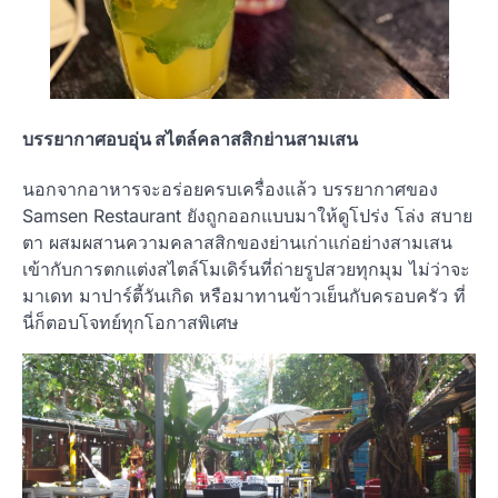
บรรยากาศอบอุ่น สไตล์คลาสสิกย่านสามเสน
นอกจากอาหารจะอร่อยครบเครื่องแล้ว บรรยากาศของ
Samsen Restaurant ยังถูกออกแบบมาให้ดูโปร่ง โล่ง สบาย
ตา ผสมผสานความคลาสสิกของย่านเก่าแก่อย่างสามเสน
เข้ากับการตกแต่งสไตล์โมเดิร์นที่ถ่ายรูปสวยทุกมุม ไม่ว่าจะ
มาเดท มาปาร์ตี้วันเกิด หรือมาทานข้าวเย็นกับครอบครัว ที่
นี่ก็ตอบโจทย์ทุกโอกาสพิเศษ