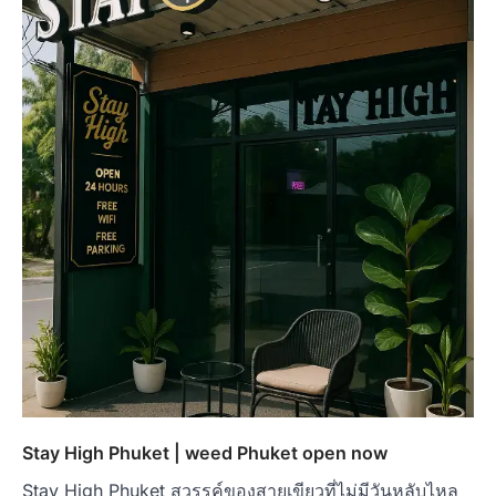
Stay High Phuket | weed Phuket open now
Stay High Phuket สวรรค์ของสายเขียวที่ไม่มีวันหลับไหล