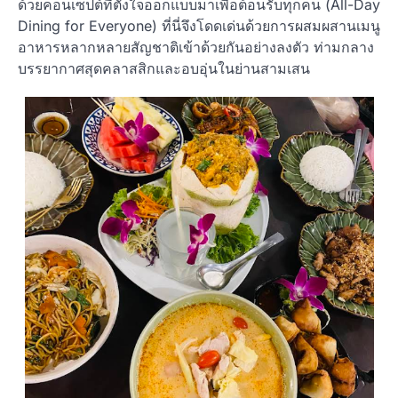
ด้วยคอนเซปต์ที่ตั้งใจออกแบบมาเพื่อต้อนรับทุกคน (All-Day
Dining for Everyone) ที่นี่จึงโดดเด่นด้วยการผสมผสานเมนู
อาหารหลากหลายสัญชาติเข้าด้วยกันอย่างลงตัว ท่ามกลาง
บรรยากาศสุดคลาสสิกและอบอุ่นในย่านสามเสน