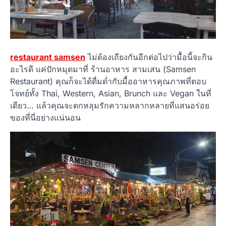
restaurant samsen
ไม่ต้องเถียงกันอีกต่อไปว่ามื้อนี้จะกิน
อะไรดี แค่ปักหมุดมาที่ ร้านอาหาร สามเสน (Samsen
Restaurant) คุณก็จะได้ดื่มด่ำกับมื้ออาหารคุณภาพที่ตอบ
โจทย์ทั้ง Thai, Western, Asian, Brunch และ Vegan ในที่
เดียว… แล้วคุณจะตกหลุมรักความหลากหลายที่แสนอร่อย
ของที่นี่อย่างแน่นอน