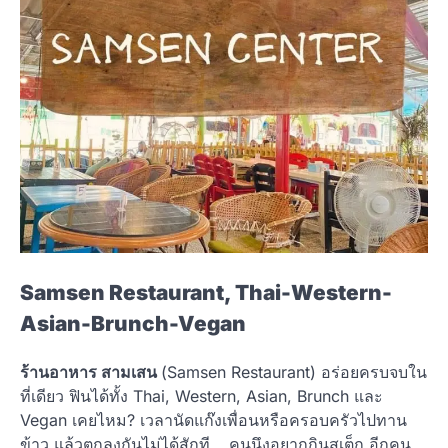
Samsen Restaurant, Thai-Western-
Asian-Brunch-Vegan
ร้านอาหาร สามเสน
(Samsen Restaurant) อร่อยครบจบใน
ที่เดียว ฟินได้ทั้ง Thai, Western, Asian, Brunch และ
Vegan เคยไหม? เวลานัดแก๊งเพื่อนหรือครอบครัวไปทาน
ข้าว แล้วตกลงกันไม่ได้สักที… คนนึงอยากกินสเต็ก อีกคน