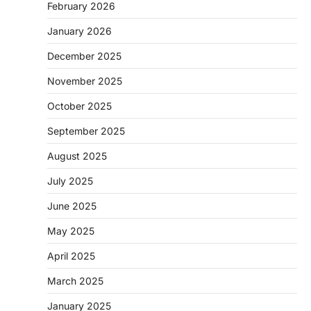
February 2026
January 2026
December 2025
November 2025
October 2025
September 2025
August 2025
July 2025
June 2025
May 2025
April 2025
March 2025
January 2025