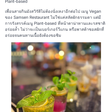
Plant-based
เพื่อนสายกินมังสวิรัติไม่ต้องนั่งเหงาอีกต่อไป เมนู Vegan
ของ Samsen Restaurant ไม่ใช่แค่สลัดผักธรรมดา แต่มี
การรังสรรค์เมนู Plant-based ที่หน้าตาน่าทานและรสชาติ
อร่อยล้ำ ไม่ว่าจะเป็นเบอร์เกอร์วีแกน หรือพาสต้าซอสผักที่
อร่อยจนคนทานเนื้อยังต้องขอชิม