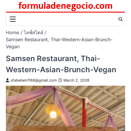
formuladenegocio.com
Skip
to
content
Home
ไลฟ์สไตล์
Samsen Restaurant, Thai-Western-Asian-Brunch-
Vegan
Samsen Restaurant, Thai-
Western-Asian-Brunch-Vegan
ufabetwin1168@gmail.com
March 2, 2026