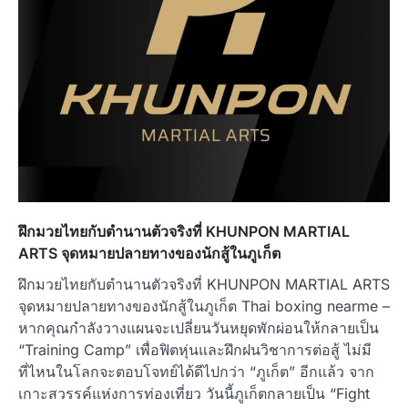
ฝึกมวยไทยกับตำนานตัวจริงที่ KHUNPON MARTIAL
ARTS จุดหมายปลายทางของนักสู้ในภูเก็ต
ฝึกมวยไทยกับตำนานตัวจริงที่ KHUNPON MARTIAL ARTS
จุดหมายปลายทางของนักสู้ในภูเก็ต Thai boxing nearme –
หากคุณกำลังวางแผนจะเปลี่ยนวันหยุดพักผ่อนให้กลายเป็น
“Training Camp” เพื่อฟิตหุ่นและฝึกฝนวิชาการต่อสู้ ไม่มี
ที่ไหนในโลกจะตอบโจทย์ได้ดีไปกว่า “ภูเก็ต” อีกแล้ว จาก
เกาะสวรรค์แห่งการท่องเที่ยว วันนี้ภูเก็ตกลายเป็น “Fight