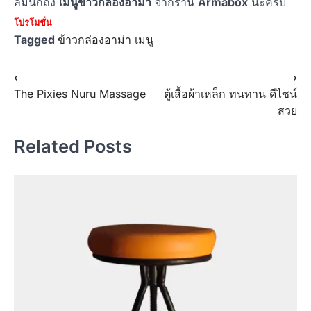
ลืมนึกถึง
เมนูข้าวกล่องอาม่า
จากร้าน
Armabox
นะครับ
โปรโมชั่น
Tagged
ข้าวกล่องอาม่า เมนู
Post
⟵
⟶
The Pixies Nuru Massage
ตู้เสื้อผ้าเหล็ก ทนทาน ดีไซน์
navigation
สวย
Related Posts