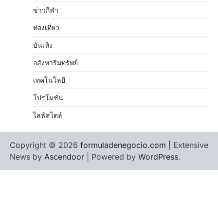
ข่าวกีฬา
ท่องเที่ยว
บันเทิง
อสังหาริมทรัพย์
เทคโนโลยี
โปรโมชั่น
ไลฟ์สไตล์
Copyright © 2026
formuladenegocio.com
| Extensive
News by
Ascendoor
| Powered by
WordPress
.