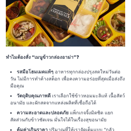
ทำไมต้องสั่ง “เมนูข้าวกล่องอาม่า”?
รสมือโฮมเมดแท้ๆ
อาหารทุกกล่องปรุงสดใหม่วันต่อ
วัน ไม่มีการทำค้างสต็อก เพื่อคงความอร่อยที่สุดเมื่อส่งถึง
มือคุณ
วัตถุดิบคุณภาพดี
เราเลือกใช้ข้าวหอมมะลิแท้ เนื้อสัตว์
อนามัย และผักสดจากแหล่งผลิตที่เชื่อถือได้
ความสะอาดและปลอดภัย
แพ็กเกจจิ้งมิดชิด แยก
สัดส่วนกับข้าวชัดเจน มั่นใจได้ในเรื่องสุขอนามัย
คุ้มค่าเกินราคา
ปริมาณที่ให้เราจัดเต็มแบบ “กลัว