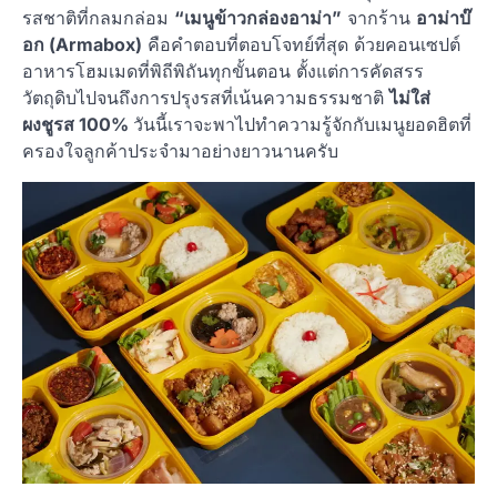
รสชาติที่กลมกล่อม
“เมนูข้าวกล่องอาม่า”
จากร้าน
อาม่าบ๊
อก (Armabox)
คือคำตอบที่ตอบโจทย์ที่สุด ด้วยคอนเซปต์
อาหารโฮมเมดที่พิถีพิถันทุกขั้นตอน ตั้งแต่การคัดสรร
วัตถุดิบไปจนถึงการปรุงรสที่เน้นความธรรมชาติ
ไม่ใส่
ผงชูรส 100%
วันนี้เราจะพาไปทำความรู้จักกับเมนูยอดฮิตที่
ครองใจลูกค้าประจำมาอย่างยาวนานครับ