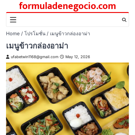
formuladenegocio.com
Skip
to
content
Home
โปรโมชั่น
เมนูข้าวกล่องอาม่า
เมนูข้าวกล่องอาม่า
ufabetwin1168@gmail.com
May 12, 2026