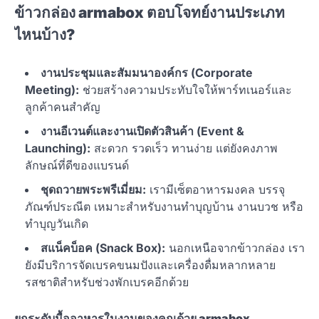
ข้าวกล่อง armabox ตอบโจทย์งานประเภท
ไหนบ้าง?
งานประชุมและสัมมนาองค์กร (Corporate
Meeting):
ช่วยสร้างความประทับใจให้พาร์ทเนอร์และ
ลูกค้าคนสำคัญ
งานอีเวนต์และงานเปิดตัวสินค้า (Event &
Launching):
สะดวก รวดเร็ว ทานง่าย แต่ยังคงภาพ
ลักษณ์ที่ดีของแบรนด์
ชุดถวายพระพรีเมี่ยม:
เรามีเซ็ตอาหารมงคล บรรจุ
ภัณฑ์ประณีต เหมาะสำหรับงานทำบุญบ้าน งานบวช หรือ
ทำบุญวันเกิด
สแน็คบ็อค (Snack Box):
นอกเหนือจากข้าวกล่อง เรา
ยังมีบริการจัดเบรคขนมปังและเครื่องดื่มหลากหลาย
รสชาติสำหรับช่วงพักเบรคอีกด้วย
ยกระดับมื้ออาหารในงานของคุณด้วย armabox