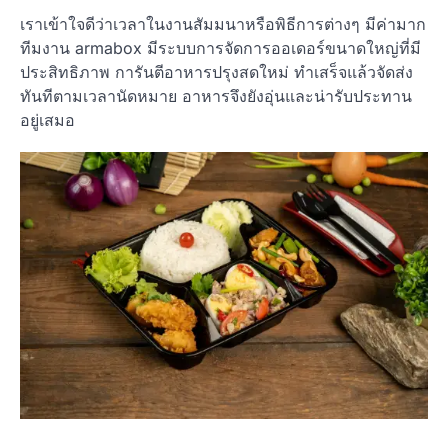
เราเข้าใจดีว่าเวลาในงานสัมมนาหรือพิธีการต่างๆ มีค่ามาก
ทีมงาน armabox มีระบบการจัดการออเดอร์ขนาดใหญ่ที่มี
ประสิทธิภาพ การันตีอาหารปรุงสดใหม่ ทำเสร็จแล้วจัดส่ง
ทันทีตามเวลานัดหมาย อาหารจึงยังอุ่นและน่ารับประทาน
อยู่เสมอ