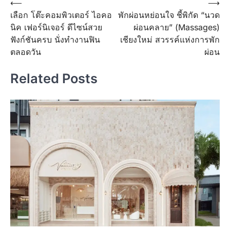
Post
⟵
⟶
เลือก โต๊ะคอมพิวเตอร์ ไอคอ
พักผ่อนหย่อนใจ ชี้พิกัด “นวด
navigation
นิค เฟอร์นิเจอร์ ดีไซน์สวย
ผ่อนคลาย” (Massages)
ฟังก์ชันครบ นั่งทำงานฟิน
เชียงใหม่ สวรรค์แห่งการพัก
ตลอดวัน
ผ่อน
Related Posts