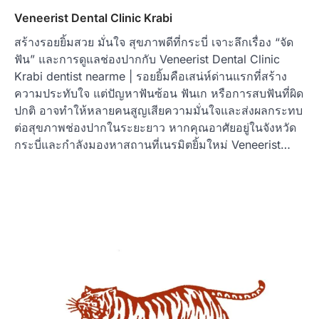
Veneerist Dental Clinic Krabi
สร้างรอยยิ้มสวย มั่นใจ สุขภาพดีที่กระบี่ เจาะลึกเรื่อง “จัด
ฟัน” และการดูแลช่องปากกับ Veneerist Dental Clinic
Krabi dentist nearme | รอยยิ้มคือเสน่ห์ด่านแรกที่สร้าง
ความประทับใจ แต่ปัญหาฟันซ้อน ฟันเก หรือการสบฟันที่ผิด
ปกติ อาจทำให้หลายคนสูญเสียความมั่นใจและส่งผลกระทบ
ต่อสุขภาพช่องปากในระยะยาว หากคุณอาศัยอยู่ในจังหวัด
กระบี่และกำลังมองหาสถานที่เนรมิตยิ้มใหม่ Veneerist…